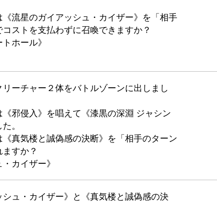
は《流星のガイアッシュ・カイザー》を「相手
でコストを支払わずに召喚できますか？
ートホール》
クリーチャー２体をバトルゾーンに出しまし
は《邪侵入》を唱えて《漆黒の深淵 ジャシン
した。
は《真気楼と誠偽感の決断》を「相手のターン
れますか？
ュ・カイザー》
ッシュ・カイザー》と《真気楼と誠偽感の決