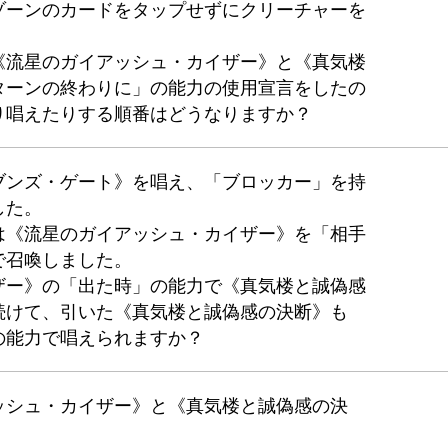
ゾーンのカードをタップせずにクリーチャーを
《流星のガイアッシュ・カイザー》と《真気楼
ターンの終わりに」の能力の使用宣言をしたの
り唱えたりする順番はどうなりますか？
ブンズ・ゲート》を唱え、「ブロッカー」を持
した。
は《流星のガイアッシュ・カイザー》を「相手
で召喚しました。
ザー》の「出た時」の能力で《真気楼と誠偽感
続けて、引いた《真気楼と誠偽感の決断》も
の能力で唱えられますか？
ッシュ・カイザー》と《真気楼と誠偽感の決