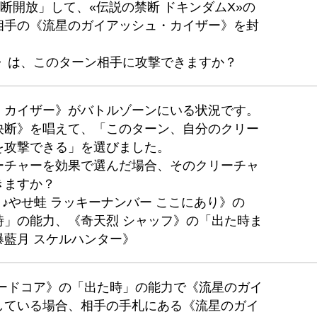
断開放」して、«伝説の禁断 ドキンダムX»の
相手の《流星のガイアッシュ・カイザー》を封
ト》は、このターン相手に攻撃できますか？
・カイザー》がバトルゾーンにいる状況です。
決断》を唱えて、「このターン、自分のクリー
を攻撃できる」を選びました。
ーチャーを効果で選んだ場合、そのクリーチャ
きますか？
 ♪やせ蛙 ラッキーナンバー ここにあり》の
時」の能力、《奇天烈 シャッフ》の「出た時ま
藍月 スケルハンター》
ハードコア》の「出た時」の能力で《流星のガイ
している場合、相手の手札にある《流星のガイ