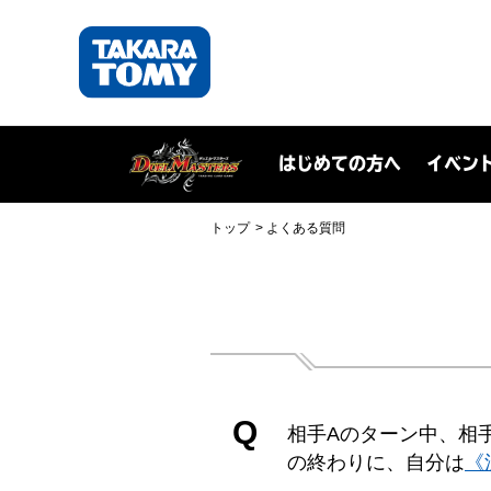
はじめての方へ
イベン
トップ
よくある質問
Q
相手Aのターン中、相
の終わりに、自分は
《