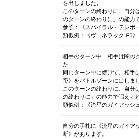
を出しました。
このターンの終わりに、自分
のターンの終わりに」の能力
参照：《スパイラル・テレポ
類似例：《ヴェネラック-F5》
相手のターン中、相手は闇の
た。
同じターン中に続けて、相手
帝》をバトルゾーンに出しま
このターンの終わりに、自分
の終わりに」の能力で唱えら
類似例：《流星のガイアッシ
自分の手札に《流星のガイア
断》があります。