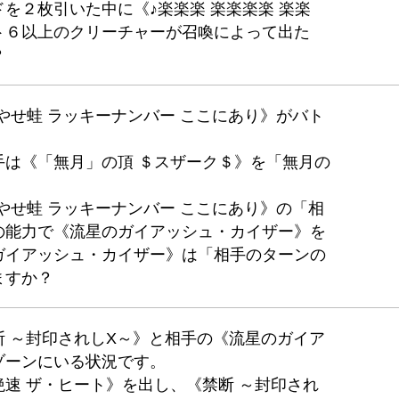
を２枚引いた中に《♪楽楽楽 楽楽楽楽 楽楽
ト６以上のクリーチャーが召喚によって出た
？
♪やせ蛙 ラッキーナンバー ここにあり》がバト
手は《「無月」の頂 ＄スザーク＄》を「無月の
♪やせ蛙 ラッキーナンバー ここにあり》の「相
の能力で《流星のガイアッシュ・カイザー》を
ガイアッシュ・カイザー》は「相手のターンの
ますか？
 ～封印されしX～》と相手の《流星のガイア
ゾーンにいる状況です。
速 ザ・ヒート》を出し、《禁断 ～封印され