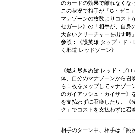
のカードの効果で離れなくなっ
この状況で相手が「G・ゼロ」
マナゾーンの枚数よりコスト
セガーレ》の「相手が、自身
大きいクリーチャーを出す時
参照：《護英雄 タップ・ド
く邪道 レッドゾーン》
《燃え尽きぬ館 レッド・プ
体、自分のマナゾーンから召
ら１枚をタップしてマナゾー
のガイアッシュ・カイザー》
を支払わずに召喚したり、《
ク」でコストを支払わずに召
相手のターン中、相手は「跳