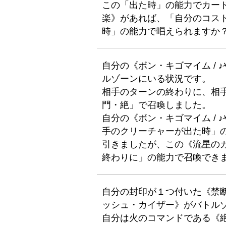
この「出た時」の能力でカード
楽》があれば、「自分のコス
時」の能力で唱えられますか
自分の《ボン・キゴマイム / 
ルゾーンにいる状況です。
相手のターンの終わりに、相
門・絶」で召喚しました。
自分の《ボン・キゴマイム / 
手のクリーチャーが出た時」
引きましたが、この《流星の
終わりに」の能力で召喚でき
自分の封印が１つ付いた《禁断
ッシュ・カイザー》がバトル
自分は火のコマンドである《絶