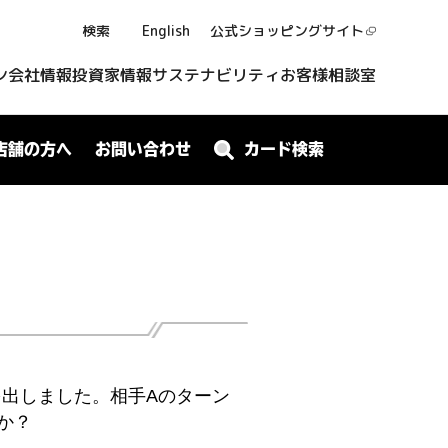
検索
English
公式ショッピング
サイト
ン
会社情報
投資家情報
サステナビリティ
お客様相談室
店舗の方へ
お問い合わせ
カード検索
を出しました。相手Aのターン
か？