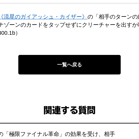
《流星のガイアッシュ・カイザー》
の「相手のターンの
ナゾーンのカードをタップせずにクリーチャーを出すか
0.1b）
一覧へ戻る
関連する質問
》の「極限ファイナル革命」の効果を受け、相手