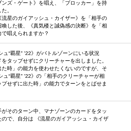
ブンズ・ゲート》を唱え、「ブロッカー」を持
した。
《流星のガイアッシュ・カイザー》を「相手の
召喚した後、《真気楼と誠偽感の決断》を「相
力で唱えられますか？
ュ“覇星” ’22》がバトルゾーンにいる状況
ドをタップせずにクリーチャーを出しました。
出た時」の能力を使わせたくないのですが、そ
ュ“覇星” ’22》の「相手のクリーチャーが相
ップせずに出た時」の能力でターンをとばせま
手がそのターン中、マナゾーンのカードをタッ
たので、自分は 《流星のガイアッシュ・カイザ