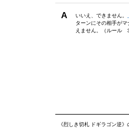
A
いいえ、できません。
ターンにその相手がマ
えません。（ルール 30
《烈しき切札 ドギラゴン逆