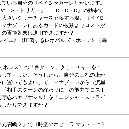
ている自分の《ベイB セガーレ》がいます。
や「S・トリガー」、「D・D・D」の効果で
が大きいクリーチャーを召喚する際、《ベイB
のマナゾーンにあるカードの枚数よりコストが
」の置換効果は適用できますか？
・レイユ》《圧倒するレオパルズ・ホーン》《轟
ロミネンス》の「各ターン、クリーチャーを１
喚してもよい。そうしたら、自分の山札の上か
ンに置いてもよい」で、マナゾーンから《流星
を「相手のターンの終わりに」の能力でコスト
光牙忍ハヤブサマル》を「ニンジャ・ストライ
喚したりできますか？
次元召喚２」で《時空のネビュラ マティーニ》