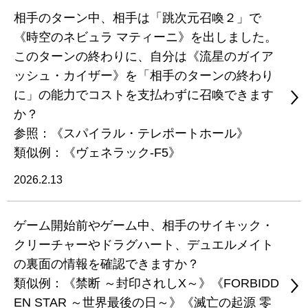
相手のターン中、相手は「跳次元召喚２」で
《時空のネビュラ マティーニ》を出しました。
このターンの終わりに、自分は《流星のガイア
ッシュ・カイザー》を「相手のターンの終わり
に」の能力でコストを支払わずに召喚できます
か？
参照：《スパイラル・テレポートホール》
類似例：《ヴェネラック-F5》
2026.2.13
ゲーム開始前やゲーム中、相手のサイキック・
クリーチャーやドラグハート、デュエルメイト
の裏面の情報を確認できますか？
類似例：《禁断 ～封印されしX～》《FORBIDD
EN STAR ～世界最後の日～》《滅亡の起源 零