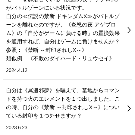
がバトルゾーンにいる状況です。
自分の≪伝説の禁断 ドキンダムX≫がバトルゾ
ーンを離れたのですが、《炎怒の夜 アゲブロ
ム》の「自分がゲームに負ける時」の置換効果
を適用すれば、自分はゲームに負けませんか？
参照：《禁断 ～封印されしX～》
類似例：《不敗のダイハード・リュウセイ》
2024.4.12
自分は《冥逝邪夢》を唱えて、墓地からコマン
ドを持つ火のエレメントを１つ出しました。こ
の時、自分の《禁断 ～封印されしX～》につい
ている封印を１つ外せますか？
2023.6.23