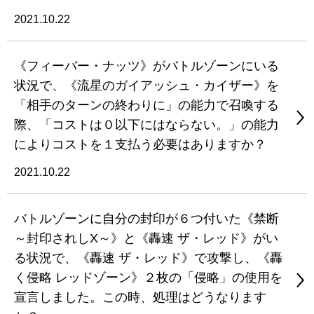
2021.10.22
《フィーバー・ナッツ》がバトルゾーンにいる
状況で、《流星のガイアッシュ・カイザー》を
「相手のターンの終わりに」の能力で召喚する
際、「コストは０以下にはならない。」の能力
によりコストを１支払う必要はありますか？
2021.10.22
バトルゾーンに自分の封印が６つ付いた《禁断
～封印されしX～》と《轟速 ザ・レッド》がい
る状況で、《轟速 ザ・レッド》で攻撃し、《轟
く侵略 レッドゾーン》２枚の「侵略」の使用を
宣言しました。この時、処理はどうなります