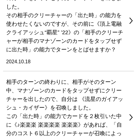
した。
その相手のクリーチャーの「出た時」の能力を
使わせたくないのですが、その前に《頂上電融
クライアッシュ“覇星” ’22》の「相手のクリーチ
ャーが相手のマナゾーンのカードをタップせず
に出た時」の能力でターンをとばせますか？
2024.10.18
相手のターンの終わりに、相手がそのターン
中、マナゾーンのカードをタップせずにクリー
チャーを出したので、自分は 《流星のガイアッ
シュ・カイザー》を召喚しました。
この「出た時」の能力でカードを２枚引いた中
に《♪楽楽楽 楽楽楽楽 楽楽楽》があれば、「自
分のコスト６以上のクリーチャーが召喚によっ