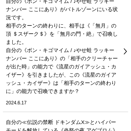
自分の《ボン・キゴマイム / ♪やせ蛙 ラッキー
ナンバー ここにあり》がバトルゾーンにいる状
況です。
相手のターンの終わりに、相手は《「無月」の
頂 ＄スザーク＄》を「無月の門・絶」で召喚し
ました。
自分の《ボン・キゴマイム / ♪やせ蛙 ラッキー
ナンバー ここにあり》の「相手のクリーチャー
が出た時」の能力で《流星のガイアッシュ・カ
イザー》を引きましたが、この《流星のガイア
ッシュ・カイザー》は「相手のターンの終わり
に」の能力で召喚できますか？
2024.6.17
自分の≪伝説の禁断 ドキンダムX≫とハイパー
モードを解放している《炎怒の夜 アゲブロム》