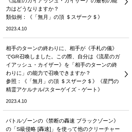
《流星のガイアッシュ・カイザー》の最初の能
力はどうなりますか？
類似例：《「無月」の頂 ＄スザーク＄》
2023.4.10
相手のターンの終わりに、相手が《手札の儀》
でGR召喚しました。この際、自分は《流星のガ
イアッシュ・カイザー》を「相手のターンの終
わりに」の能力で召喚できますか？
参照：《「無月」の頂 ＄スザーク＄》《星門の
精霊アケルナル/スターゲイズ・ゲート》
2023.4.10
バトルゾーンの《禁断の轟速 ブラックゾーン》
の「S級侵略 [轟速]」を使って他のクリーチャー