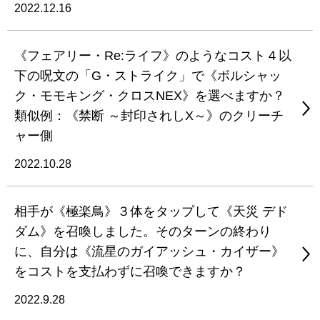
2022.12.16
《フェアリー・Re:ライフ》のようなコスト４以
下の呪文の「G・ストライク」で《ボルシャッ
ク・モモキング・クロスNEX》を選べますか？
類似例：《禁断 ～封印されしX～》のクリーチ
ャー側
2022.10.28
相手が《極楽鳥》３体をタップして《天災 デド
ダム》を召喚しました。そのターンの終わり
に、自分は《流星のガイアッシュ・カイザー》
をコストを支払わずに召喚できますか？
2022.9.28