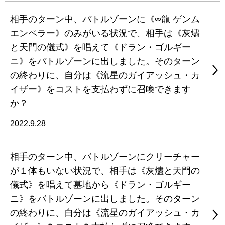
相手のターン中、バトルゾーンに《∞龍 ゲンム
エンペラー》のみがいる状況で、相手は《灰燼
と天門の儀式》を唱えて《ドラン・ゴルギー
ニ》をバトルゾーンに出しました。そのターン
の終わりに、自分は《流星のガイアッシュ・カ
イザー》をコストを支払わずに召喚できます
か？
2022.9.28
相手のターン中、バトルゾーンにクリーチャー
が１体もいない状況で、相手は《灰燼と天門の
儀式》を唱えて墓地から《ドラン・ゴルギー
ニ》をバトルゾーンに出しました。そのターン
の終わりに、自分は《流星のガイアッシュ・カ