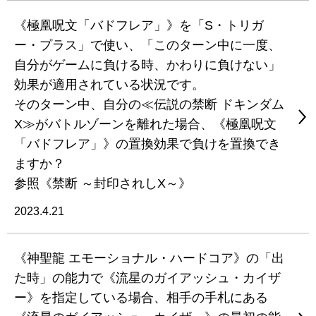
《極凰呪文「バドフレア」》を「S・トリガ
ー・プラス」で使い、「このターン中に一度、
自分がゲームに負ける時、かわりに負けない」
効果が適用されている状況です。
そのターン中、自分の≪伝説の禁断 ドキンダム
X≫がバトルゾーンを離れた場合、《極凰呪文
「バドフレア」》の置換効果で負けを置換でき
ますか？
参照《禁断 ～封印されしX～》
2023.4.21
《神聖龍 エモーショナル・ハードコア》の「出
た時」の能力で《流星のガイアッシュ・カイザ
ー》を指定している場合、相手の手札にある