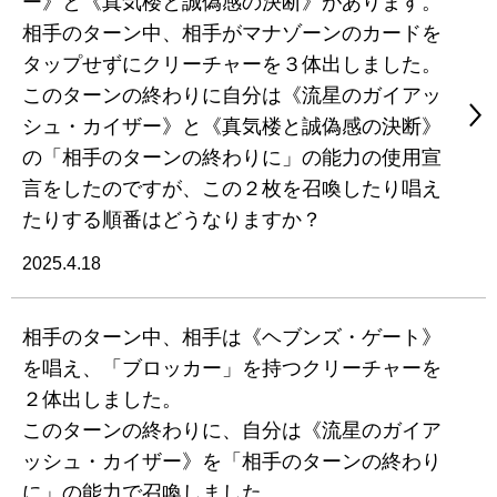
ー》と《真気楼と誠偽感の決断》があります。
相手のターン中、相手がマナゾーンのカードを
タップせずにクリーチャーを３体出しました。
このターンの終わりに自分は《流星のガイアッ
シュ・カイザー》と《真気楼と誠偽感の決断》
の「相手のターンの終わりに」の能力の使用宣
言をしたのですが、この２枚を召喚したり唱え
たりする順番はどうなりますか？
2025.4.18
相手のターン中、相手は《ヘブンズ・ゲート》
を唱え、「ブロッカー」を持つクリーチャーを
２体出しました。
このターンの終わりに、自分は《流星のガイア
ッシュ・カイザー》を「相手のターンの終わり
に」の能力で召喚しました。