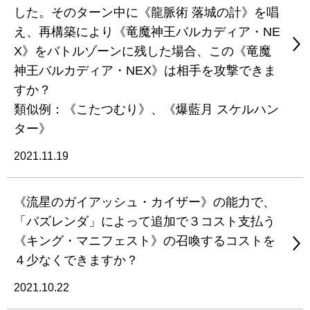
した。そのターン中に《龍脈術 落城の計》を唱
え、再構築により《竜魔神王バルカディア・NE
X》をバトルゾーンに残した場合、この《竜魔
神王バルカディア・NEX》は相手を攻撃できま
すか？
類似例：《こたつむり》、《爆藍月 スケルハン
ター》
2021.11.19
《流星のガイアッシュ・カイザー》の能力で、
「バズレンダ」によって追加で３コスト支払う
《キング・マニフェスト》の召喚するコストを
４少なくできますか？
2021.10.22