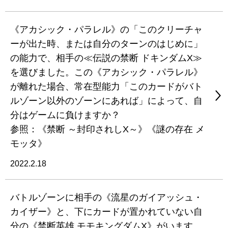
《アカシック・パラレル》の「このクリーチャ
ーが出た時、または自分のターンのはじめに」
の能力で、相手の≪伝説の禁断 ドキンダムX≫
を選びました。この《アカシック・パラレル》
が離れた場合、常在型能力「このカードがバト
ルゾーン以外のゾーンにあれば」によって、自
分はゲームに負けますか？
参照：《禁断 ～封印されしX～》《謎の存在 メ
モッタ》
2022.2.18
バトルゾーンに相手の《流星のガイアッシュ・
カイザー》と、下にカードが置かれていない自
分の《禁断英雄 モモキングダムX》がいます。