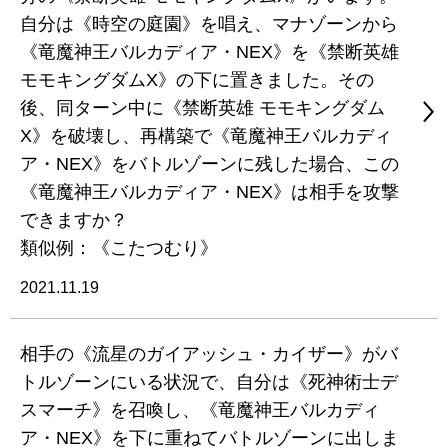
自分は《時空の庭園》を唱え、マナゾーンから
《竜魔神王バルカディア・NEX》を《禁断英雄
モモキングダムX》の下に置きました。その
後、同ターン中に《禁断英雄 モモキングダム
X》を破壊し、再構築で《竜魔神王バルカディ
ア・NEX》をバトルゾーンに残した場合、この
《竜魔神王バルカディア・NEX》は相手を攻撃
できますか？
類似例：《こたつむり》
2021.11.19
相手の《流星のガイアッシュ・カイザー》がバ
トルゾーンにいる状況で、自分は《死神術士デ
スマーチ》を召喚し、《竜魔神王バルカディ
ア・NEX》を下に重ねてバトルゾーンに出しま