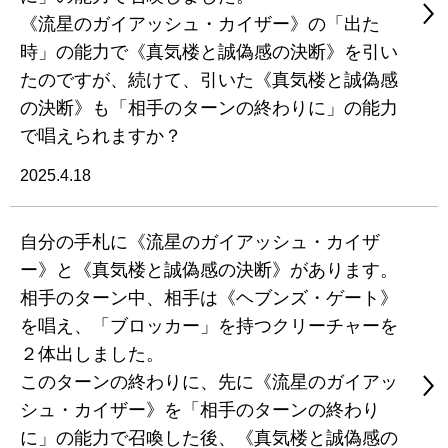
《流星のガイアッシュ・カイザー》の「出た
時」の能力で《真気楼と誠偽感の決断》を引い
たのですが、続けて、引いた《真気楼と誠偽感
の決断》も「相手のターンの終わりに」の能力
で唱えられますか？
2025.4.18
自分の手札に《流星のガイアッシュ・カイザ
ー》と《真気楼と誠偽感の決断》があります。
相手のターン中、相手は《ヘブンズ・ゲート》
を唱え、「ブロッカー」を持つクリーチャーを
２体出しました。
このターンの終わりに、先に《流星のガイアッ
シュ・カイザー》を「相手のターンの終わり
に」の能力で召喚した後、《真気楼と誠偽感の