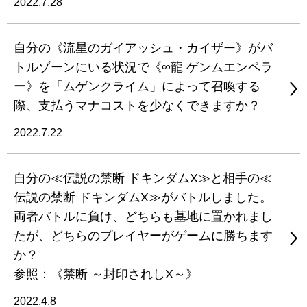
2022.7.28
自分の《流星のガイアッシュ・カイザー》がバ
トルゾーンにいる状況で《∞龍 ゲンムエンペラ
ー》を「ムゲンクライム」によって召喚する
際、支払うマナコストを少なくできますか？
2022.7.22
自分の≪伝説の禁断 ドキンダムX≫と相手の≪
伝説の禁断 ドキンダムX≫がバトルしました。
両者バトルに負け、どちらも墓地に置かれまし
たが、どちらのプレイヤーがゲームに勝ちます
か？
参照：《禁断 ～封印されしX～》
2022.4.8