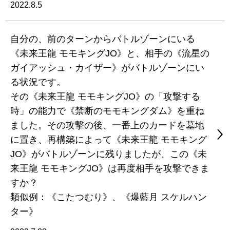
2022.8.5
自分の、前のターンからバトルゾーンにいる
《未来王龍 モモキングJO》と、相手の《流星の
ガイアッシュ・カイザー》がバトルゾーンにい
る状況です。
その《未来王龍 モモキングJO》の「攻撃する
時」の能力で《禁断のモモキングダム》を重ね
ました。その攻撃の後、一番上のカードを墓地
に置き、再構築によって《未来王龍 モモキング
JO》がバトルゾーンに残りましたが、この《未
来王龍 モモキングJO》は再度相手を攻撃できま
すか？
類似例：《こたつむり》、《爆藍月 スケルハン
ター》