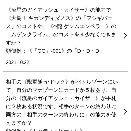
《流星のガイアッシュ・カイザー》の能力で、
《大樹王 ギガンディダノス》の「フシギバー
ス」のコストや、《∞龍 ゲンムエンペラー》の
「ムゲンクライム」のコストを４少なくできま
すか？
類似例：《「GG」-001》の「D・D・D」
2021.10.22
相手の《獣軍隊 ヤドック》がバトルゾーンにい
て、自分のマナゾーンにカードが５枚あり、自
分の《流星のガイアッシュ・カイザー》が手札
に２枚ある状況です。相手のターンの終わりに
両方の「相手のターンの終わりに」の能力を使
えますか？