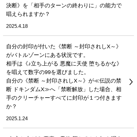
決断》を「相手のターンの終わりに」の能力で
唱えられますか？
2025.4.18
自分の封印が付いた《禁断 ～封印されしX～》
がバトルゾーンにある状況です。
相手は《♪立ち上がる 悪魔に天使 堕ちるかな》
を唱えて数字の99を選びました。
自分の《禁断 ～封印されしX～》が≪伝説の禁
断 ドキンダムX≫へ「禁断解放」した場合、相
手のクリーチャーすべてに封印が１つ付きます
か？
2025.1.24