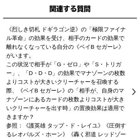
関連する質問
《烈しき切札 ドギラゴン逆》の「極限ファイナ
ル革命」の効果を受け、相手のカードの効果で
離れなくなっている自分の《ベイB セガーレ》
がいます。
この状況で相手が「G・ゼロ」や「S・トリガ
ー」、「D・D・D」の効果でマナゾーンの枚数
よりコストが大きいクリーチャーを召喚する
際、《ベイB セガーレ》の「相手が、自身のマ
ナゾーンにあるカードの枚数よりコストが大き
いクリーチャーを出す時」の置換効果は適用で
きますか？
参照：《護英雄 タップ・ド・レイユ》《圧倒す
るレオパルズ・ホーン》《轟く邪道 レッドゾー