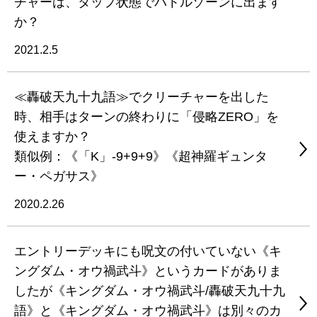
チャーは、タップ状態でバトルゾーンに出ます
か？
2021.2.5
≪轟破天九十九語≫でクリーチャーを出した
時、相手はターンの終わりに「侵略ZERO」を
使えますか？
類似例：《「K」-9+9+9》《超神羅ギュンタ
ー・ペガサス》
2020.2.26
エントリーデッキにも呪文の付いていない《キ
ングダム・オウ禍武斗》というカードがありま
したが《キングダム・オウ禍武斗/轟破天九十九
語》と《キングダム・オウ禍武斗》は別々のカ