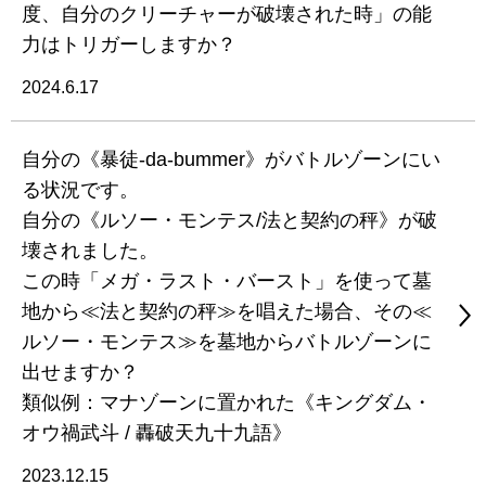
度、自分のクリーチャーが破壊された時」の能
力はトリガーしますか？
2024.6.17
自分の《暴徒-da-bummer》がバトルゾーンにい
る状況です。
自分の《ルソー・モンテス/法と契約の秤》が破
壊されました。
この時「メガ・ラスト・バースト」を使って墓
地から≪法と契約の秤≫を唱えた場合、その≪
ルソー・モンテス≫を墓地からバトルゾーンに
出せますか？
類似例：マナゾーンに置かれた《キングダム・
オウ禍武斗 / 轟破天九十九語》
2023.12.15