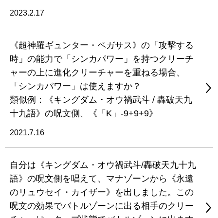
2023.2.17
《超神羅ギュンター・ペガサス》の「攻撃する
時」の能力で「シンカパワー」を持つクリーチ
ャーの上に進化クリーチャーを重ねる場合、
「シンカパワー」は使えますか？
類似例：《キングダム・オウ禍武斗 / 轟破天九
十九語》の呪文側、《「K」-9+9+9》
2021.7.16
自分は《キングダム・オウ禍武斗/轟破天九十九
語》の呪文側を唱えて、マナゾーンから《永遠
のリュウセイ・カイザー》を出しました。この
呪文の効果でバトルゾーンに出る相手のクリー