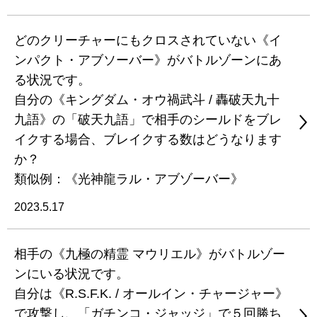
どのクリーチャーにもクロスされていない《イ
ンパクト・アブソーバー》がバトルゾーンにあ
る状況です。
自分の《キングダム・オウ禍武斗 / 轟破天九十
九語》の「破天九語」で相手のシールドをブレ
イクする場合、ブレイクする数はどうなります
か？
類似例：《光神龍ラル・アブゾーバー》
2023.5.17
相手の《九極の精霊 マウリエル》がバトルゾー
ンにいる状況です。
自分は《R.S.F.K. / オールイン・チャージャー》
で攻撃し、「ガチンコ・ジャッジ」で５回勝ち