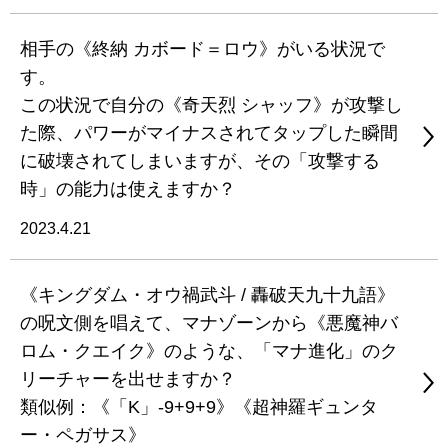
相手の《終納 カボード＝ロウ》がいる状況で
す。
この状況で自分の《奇天烈 シャッフ》が攻撃し
た際、パワーがマイナスされてタップした瞬間
に破壊されてしまいますが、その「攻撃する
時」の能力は使えますか？
2023.4.21
《キングダム・オウ禍武斗 / 轟破天九十九語》
の呪文側を唱えて、マナゾーンから《悪魔神バ
ロム・クエイク》のような、「マナ進化」のク
リーチャーを出せますか？
類似例：《「K」-9+9+9》《超神羅ギュンタ
ー・ペガサス》