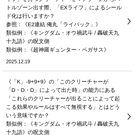
トルゾーン出す際、「EXライフ」によるシール
ド化は行いますか？
参照：《E2連結 俺丸「ライバック」》
類似例：《キングダム・オウ禍武斗 / 轟破天九
十九語》の呪文側
類似例：《超神羅ギュンター・ペガサス》
2025.12.19
《「K」-9+9+9》の「このクリーチャーが
「D・D・D」によって出た時」の能力にある
「これらのクリーチャーが出ることによって起
こる効果やルールはすべて無視する」とはどう
いう意味ですか？
類似例：《キングダム・オウ禍武斗 / 轟破天九
十九語》の呪文側