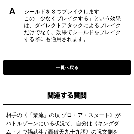
A
シールドを８つブレイクします。
この「少なくブレイクする」という効果
は、ダイレクトアタックによるブレイク
だけでなく、効果でシールドをブレイク
する際にも適用されます。
一覧へ戻る
関連する質問
相手の《「業流」の頂 ゾロ・ア・スタート》が
バトルゾーンにいる状況で、自分は《キングダ
ム・オウ禍武斗 / 轟破天九十九語》の呪文側を