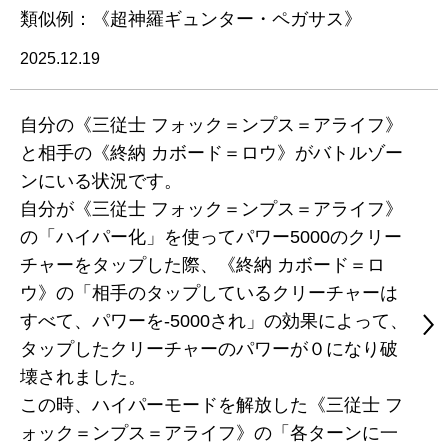
類似例：《超神羅ギュンター・ペガサス》
2025.12.19
自分の《三従士 フォック＝ンプス＝アライフ》
と相手の《終納 カボード＝ロウ》がバトルゾー
ンにいる状況です。
自分が《三従士 フォック＝ンプス＝アライフ》
の「ハイパー化」を使ってパワー5000のクリー
チャーをタップした際、《終納 カボード＝ロ
ウ》の「相手のタップしているクリーチャーは
すべて、パワーを-5000され」の効果によって、
タップしたクリーチャーのパワーが０になり破
壊されました。
この時、ハイパーモードを解放した《三従士 フ
ォック＝ンプス＝アライフ》の「各ターンに一