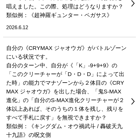
唱えました。この際、処理はどうなりますか？
類似例：《超神羅ギュンター・ペガサス》
2026.6.12
自分の《CRYMAX ジャオウガ》がバトルゾーン
にいる状況です。
自分のターン中、自分が《「K」-9+9+9》の
「このクリーチャーが「D・D・D」によって出
た時」の能力でマナゾーンから２体目の《CRY
MAX ジャオウガ》を出した場合、「鬼S-MAX
進化」の「自分のS-MAX進化クリーチャーが２
体以上あれば、そのうちの１体を残し、残りを
すべて手札に戻す」を無視できますか？
類似例：《キングダム・オウ禍武斗 / 轟破天九
十九語》の呪文側