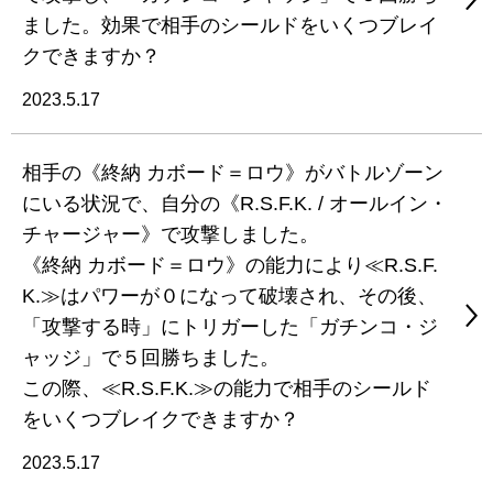
ました。効果で相手のシールドをいくつブレイ
クできますか？
2023.5.17
相手の《終納 カボード＝ロウ》がバトルゾーン
にいる状況で、自分の《R.S.F.K. / オールイン・
チャージャー》で攻撃しました。
《終納 カボード＝ロウ》の能力により≪R.S.F.
K.≫はパワーが０になって破壊され、その後、
「攻撃する時」にトリガーした「ガチンコ・ジ
ャッジ」で５回勝ちました。
この際、≪R.S.F.K.≫の能力で相手のシールド
をいくつブレイクできますか？
2023.5.17