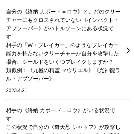
自分の《終納 カボード＝ロウ》と、どのクリー
チャーにもクロスされていない《インパクト・
アブソーバー》がバトルゾーンにある状況で
す。
相手の「W・ブレイカー」のようなブレイカー
能力を持たないクリーチャーが自分を攻撃した
場合、シールドをいくつブレイクしますか？
類似例：《九極の精霊 マウリエル》《光神龍ラ
ル・アブゾーバー》
2023.4.21
相手の《終納 カボード＝ロウ》がいる状況で
す。
この状況で自分の《奇天烈 シャッフ》が攻撃し