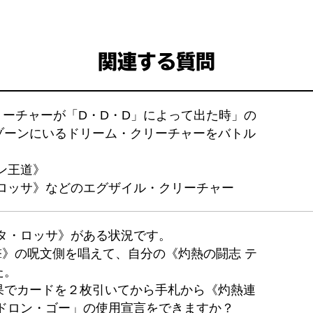
関連する質問
クリーチャーが「D・D・D」によって出た時」の
ゾーンにいるドリーム・クリーチャーをバトル
ン王道》
・ロッサ》などのエグザイル・クリーチャー
タ・ロッサ》がある状況です。
一撃》の呪文側を唱えて、自分の《灼熱の闘志 テ
た。
果でカードを２枚引いてから手札から《灼熱連
熱ドロン・ゴー」の使用宣言をできますか？