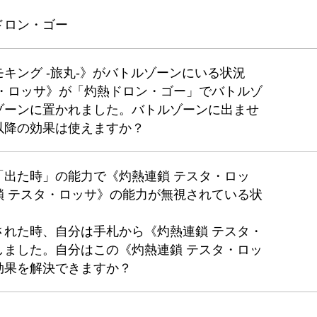
ドロン・ゴー
キング -旅丸-》がバトルゾーンにいる状況
タ・ロッサ》が「灼熱ドロン・ゴー」でバトルゾ
ゾーンに置かれました。バトルゾーンに出ませ
以降の効果は使えますか？
「出た時」の能力で《灼熱連鎖 テスタ・ロッ
鎖 テスタ・ロッサ》の能力が無視されている状
された時、自分は手札から《灼熱連鎖 テスタ・
しました。自分はこの《灼熱連鎖 テスタ・ロッ
効果を解決できますか？