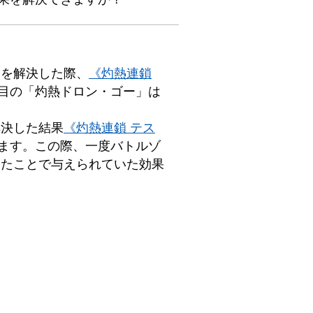
」を解決した際、
《灼熱連鎖
目の「灼熱ドロン・ゴー」は
解決した結果
《灼熱連鎖 テス
ます。この際、一度バトルゾ
ったことで与えられていた効果