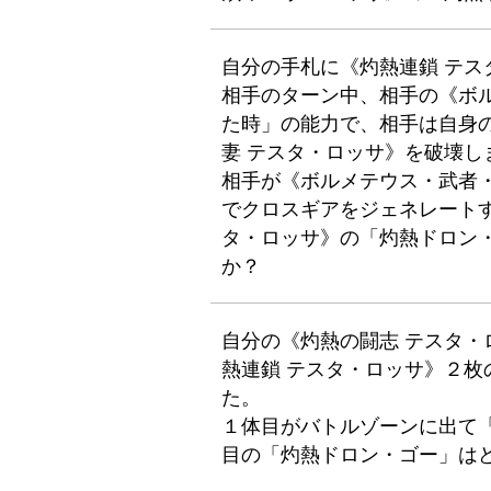
自分の手札に《灼熱連鎖 テス
相手のターン中、相手の《ボ
た時」の能力で、相手は自身
妻 テスタ・ロッサ》を破壊し
相手が《ボルメテウス・武者
でクロスギアをジェネレート
タ・ロッサ》の「灼熱ドロン
か？
自分の《灼熱の闘志 テスタ
熱連鎖 テスタ・ロッサ》２
た。
１体目がバトルゾーンに出て
目の「灼熱ドロン・ゴー」は