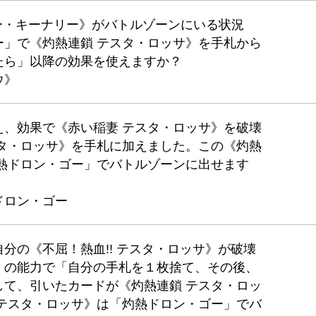
ー・キーナリー》がバトルゾーンにいる状況
ー」で《灼熱連鎖 テスタ・ロッサ》を手札から
たら」以降の効果を使えますか？
ウ》
え、効果で《赤い稲妻 テスタ・ロッサ》を破壊
スタ・ロッサ》を手札に加えました。この《灼熱
灼熱ドロン・ゴー」でバトルゾーンに出せます
ドロン・ゴー
分の《不屈！熱血!! テスタ・ロッサ》が破壊
」の能力で「自分の手札を１枚捨て、その後、
して、引いたカードが《灼熱連鎖 テスタ・ロッ
 テスタ・ロッサ》は「灼熱ドロン・ゴー」でバ