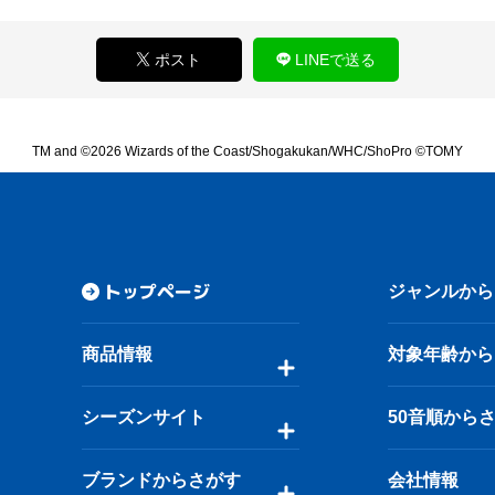
ポスト
LINEで送る
TM and ©2026 Wizards of the Coast/Shogakukan/WHC/ShoPro ©TOMY
トップページ
ジャンルから
商品情報
対象年齢から
シーズンサイト
50音順から
ブランドからさがす
会社情報