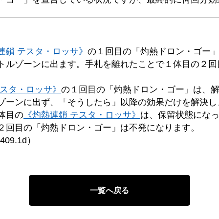
連鎖 テスタ・ロッサ》
の１回目の「灼熱ドロン・ゴー
トルゾーンに出ます。手札を離れたことで１体目の２回
テスタ・ロッサ》
の１回目の「灼熱ドロン・ゴー」は、
ゾーンに出ず、「そうしたら」以降の効果だけを解決し
体目の
《灼熱連鎖 テスタ・ロッサ》
は、保留状態にな
２回目の「灼熱ドロン・ゴー」は不発になります。
09.1d）
一覧へ戻る