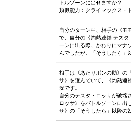
トルゾーンに出せますか？
類似能力：クライマックス・
自分のターン中、相手の《モモ
で、自分の《灼熱連鎖 テス
ーンに出る際、かわりにマナ
んでしたが、「そうしたら」
相手は《あたりポンの助》の
サ》を選んでいて、《灼熱連
況です。
自分のテスタ・ロッサが破壊
ロッサ》をバトルゾーンに出
サ》の「そうしたら」以降の