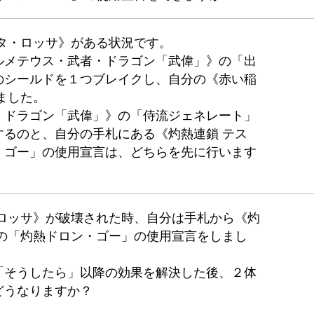
タ・ロッサ》がある状況です。
ルメテウス・武者・ドラゴン「武偉」》の「出
のシールドを１つブレイクし、自分の《赤い稲
ました。
・ドラゴン「武偉」》の「侍流ジェネレート」
するのと、自分の手札にある《灼熱連鎖 テス
・ゴー」の使用宣言は、どちらを先に行います
・ロッサ》が破壊された時、自分は手札から《灼
枚の「灼熱ドロン・ゴー」の使用宣言をしまし
「そうしたら」以降の効果を解決した後、２体
どうなりますか？