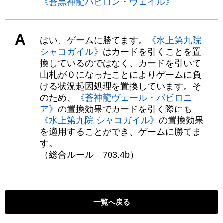
《蒼黒神龍バビロン・ヴェイル》
A
はい、ゲームに勝てます。
《水上第九院
シャコガイル》
はカードを引くことを置
換しているのではなく、カードを引いて
山札が０になったことによりゲームに負
ける状況起因処理を置換しています。そ
のため、
《蒼神龍ヴェール・バビロニ
ア》
の置換効果でカードを引く際にも
《水上第九院 シャコガイル》
の置換効果
を適用することができ、ゲームに勝てま
す。
（総合ルール 703.4b）
一覧へ戻る