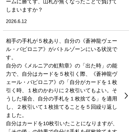
ームに勝てず、山札が無くなったことで負けて
しまいますか？
2026.6.12
相手の手札が５枚あり、自分の《蒼神龍ヴェー
ル・バビロニア》がバトルゾーンにいる状況で
す。
自分の《メルニアの虹勲章》の「出た時」の能
力で、自分はカードを５枚引く際、《蒼神龍ヴ
ェール・バビロニア》の「自分がカードを１枚
引く時、１枚のかわりに２枚引いてもよい。そ
うした場合、自分の手札を１枚捨てる」を適用
し、２枚引いて１枚捨てることを５回繰り返し
ました。
自分はカードを10枚引いたことになりますが、
「その後」の効果で自分は手札を何枚捨てます