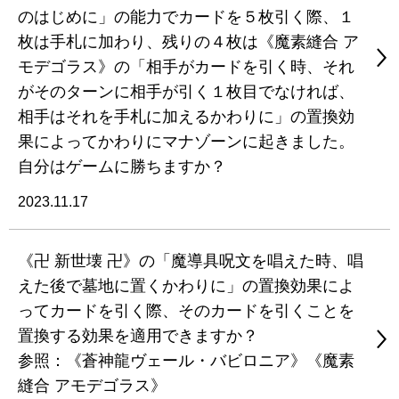
のはじめに」の能力でカードを５枚引く際、１
枚は手札に加わり、残りの４枚は《魔素縫合 ア
モデゴラス》の「相手がカードを引く時、それ
がそのターンに相手が引く１枚目でなければ、
相手はそれを手札に加えるかわりに」の置換効
果によってかわりにマナゾーンに起きました。
自分はゲームに勝ちますか？
2023.11.17
《卍 新世壊 卍》の「魔導具呪文を唱えた時、唱
えた後で墓地に置くかわりに」の置換効果によ
ってカードを引く際、そのカードを引くことを
置換する効果を適用できますか？
参照：《蒼神龍ヴェール・バビロニア》《魔素
縫合 アモデゴラス》