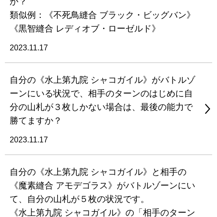
か？
類似例：《不死鳥縫合 ブラック・ビッグバン》
《黒智縫合 レディオブ・ローゼルド》
2023.11.17
自分の《水上第九院 シャコガイル》がバトルゾ
ーンにいる状況で、相手のターンのはじめに自
分の山札が３枚しかない場合は、最後の能力で
勝てますか？
2023.11.17
自分の《水上第九院 シャコガイル》と相手の
《魔素縫合 アモデゴラス》がバトルゾーンにい
て、自分の山札が５枚の状況です。
《水上第九院 シャコガイル》の「相手のターン