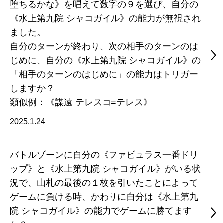
堕ちるかな》を唱えて数字の９を選び、自分の
《水上第九院 シャコガイル》の能力が無視され
ました。
自分のターンが終わり、次の相手のターンのは
じめに、自分の《水上第九院 シャコガイル》の
「相手のターンのはじめに」の能力はトリガー
しますか？
類似例：《謀遠 テレスコ=テレス》
2025.1.24
バトルゾーンに自分の《ファビュラス一番ドリ
ップ》と《水上第九院 シャコガイル》がいる状
況で、山札の最後の１枚を引いたことによって
ゲームに負ける時、かわりに自分は《水上第九
院 シャコガイル》の能力でゲームに勝てます