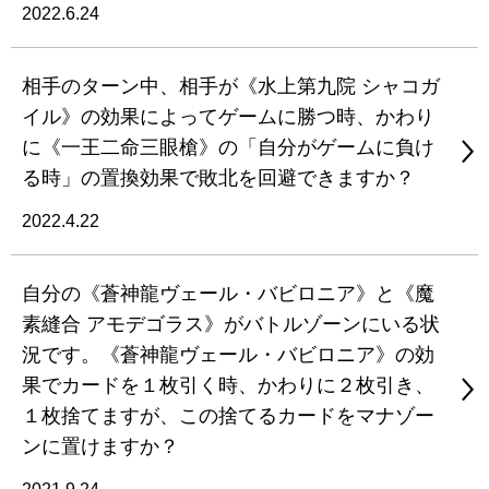
2022.6.24
相手のターン中、相手が《水上第九院 シャコガ
イル》の効果によってゲームに勝つ時、かわり
に《一王二命三眼槍》の「自分がゲームに負け
る時」の置換効果で敗北を回避できますか？
2022.4.22
自分の《蒼神龍ヴェール・バビロニア》と《魔
素縫合 アモデゴラス》がバトルゾーンにいる状
況です。《蒼神龍ヴェール・バビロニア》の効
果でカードを１枚引く時、かわりに２枚引き、
１枚捨てますが、この捨てるカードをマナゾー
ンに置けますか？