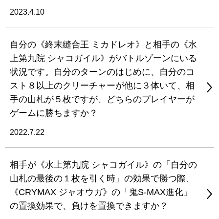
2023.4.10
自分の《終末縫合王 ミカドレオ》と相手の《水
上第九院 シャコガイル》がバトルゾーンにいる
状況です。自分のターンのはじめに、自分のコ
スト８以上のクリーチャーが他に３体いて、相
手の山札が５枚ですが、どちらのプレイヤーが
ゲームに勝ちますか？
2022.7.22
相手が《水上第九院 シャコガイル》の「自分の
山札の最後の１枚を引く時」の効果で勝つ際、
《CRYMAX ジャオウガ》の「鬼S-MAX進化」
の置換効果で、負けを置換できますか？