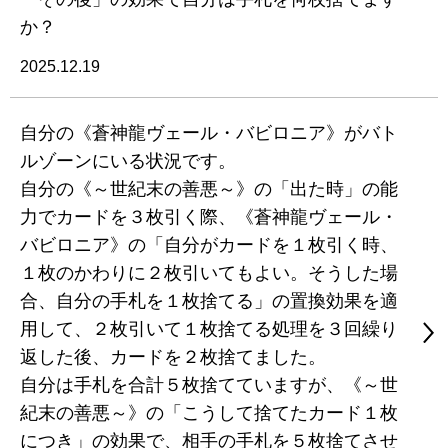
か？
2025.12.19
自分の《蒼神龍ヴェール・バビロニア》がバト
ルゾーンにいる状況です。
自分の《～世紀末の善悪～》の「出た時」の能
力でカードを３枚引く際、《蒼神龍ヴェール・
バビロニア》の「自分がカードを１枚引く時、
１枚のかわりに２枚引いてもよい。そうした場
合、自分の手札を１枚捨てる」の置換効果を適
用して、２枚引いて１枚捨てる処理を３回繰り
返した後、カードを２枚捨てました。
自分は手札を合計５枚捨てていますが、《～世
紀末の善悪～》の「こうして捨てたカード１枚
につき」の効果で、相手の手札を５枚捨てさせ