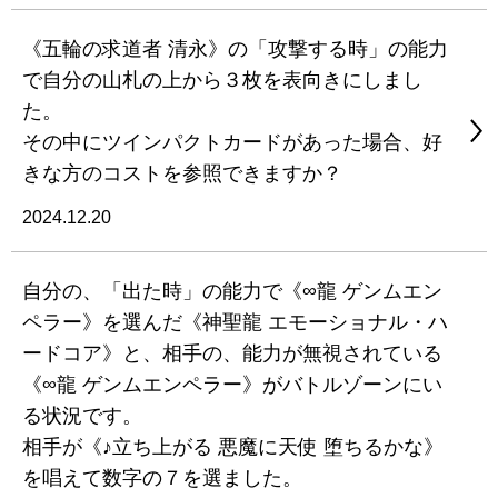
《五輪の求道者 清永》の「攻撃する時」の能力
で自分の山札の上から３枚を表向きにしまし
た。
その中にツインパクトカードがあった場合、好
きな方のコストを参照できますか？
2024.12.20
自分の、「出た時」の能力で《∞龍 ゲンムエン
ペラー》を選んだ《神聖龍 エモーショナル・ハ
ードコア》と、相手の、能力が無視されている
《∞龍 ゲンムエンペラー》がバトルゾーンにい
る状況です。
相手が《♪立ち上がる 悪魔に天使 堕ちるかな》
を唱えて数字の７を選ました。