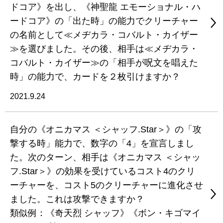
ドコア》を出し、《神聖龍 エモーショナル・ハ
ードコア》の「出た時」の能力でクリーチャー
の名前として≪メヂカラ・コバルト・カイザー
≫を選びました。その後、相手は≪メヂカラ・
コバルト・カイザー≫の「相手が呪文を唱えた
時」の能力で、カードを２枚引けますか？
2021.9.24
自分の《オニカマス ＜シャッフ.Star＞》の「攻
撃する時」能力で、数字の「4」を宣言しまし
た。次のターン、相手は《オニカマス ＜シャッ
フ.Star＞》の効果を受けているコスト4のクリ
ーチャーを、コスト5のクリーチャーに進化させ
ました。これは攻撃できますか？
類似例：《奇天烈 シャッフ》《ボン・キゴマイ