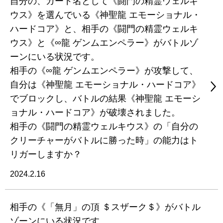
自分の、カード名として《闘門の精霊ウェルキ
ウス》を選んでいる《神聖龍 エモーショナル・
ハードコア》と、相手の《闘門の精霊ウェルキ
ウス》と《∞龍 ゲンムエンペラー》がバトルゾ
ーンにいる状況です。
相手の《∞龍 ゲンムエンペラー》が攻撃して、
自分は《神聖龍 エモーショナル・ハードコア》
でブロックし、バトルの結果《神聖龍 エモーシ
ョナル・ハードコア》が破壊されました。
相手の《闘門の精霊ウェルキウス》の「自分の
クリーチャーがバトルに勝った時」の能力はト
リガーしますか？
2024.2.16
相手の《「無月」の頂 ＄スザーク＄》がバトル
ゾーンにいる状況です。