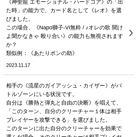
《神聖龍 エモーショナル・ハードコア》の「出
た時」の能力で、カード名として《レオ》を選
びました。
この場合、《Napo獅子-Vi無粋 / ♪オレの歌 聞け
よ聞かなきゃ 殴り合い》の能力も無視されます
か？
類似例：《あたりポンの助》
2023.11.17
相手の《流星のガイアッシュ・カイザー》がバ
トルゾーンにいる状況です。
自分は《勝熱と弾丸と自由の決断》を唱えて、
「このターン、自分のクリーチャー１体は相手
プレイヤーを攻撃できる」を選びました。
このターンに出た自分のクリーチャーを効果で