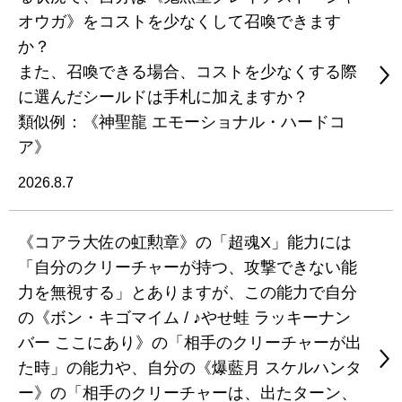
オウガ》をコストを少なくして召喚できます
か？
また、召喚できる場合、コストを少なくする際
に選んだシールドは手札に加えますか？
類似例：《神聖龍 エモーショナル・ハードコ
ア》
2026.8.7
《コアラ大佐の虹勲章》の「超魂X」能力には
「自分のクリーチャーが持つ、攻撃できない能
力を無視する」とありますが、この能力で自分
の《ボン・キゴマイム / ♪やせ蛙 ラッキーナン
バー ここにあり》の「相手のクリーチャーが出
た時」の能力や、自分の《爆藍月 スケルハンタ
ー》の「相手のクリーチャーは、出たターン、