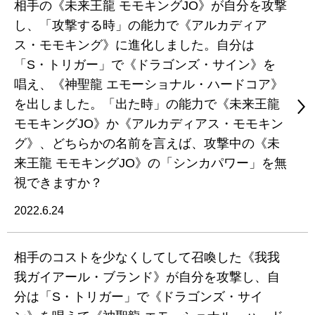
相手の《未来王龍 モモキングJO》が自分を攻撃
し、「攻撃する時」の能力で《アルカディア
ス・モモキング》に進化しました。自分は
「S・トリガー」で《ドラゴンズ・サイン》を
唱え、《神聖龍 エモーショナル・ハードコア》
を出しました。「出た時」の能力で《未来王龍
モモキングJO》か《アルカディアス・モモキン
グ》、どちらかの名前を言えば、攻撃中の《未
来王龍 モモキングJO》の「シンカパワー」を無
視できますか？
2022.6.24
相手のコストを少なくしてして召喚した《我我
我ガイアール・ブランド》が自分を攻撃し、自
分は「S・トリガー」で《ドラゴンズ・サイ