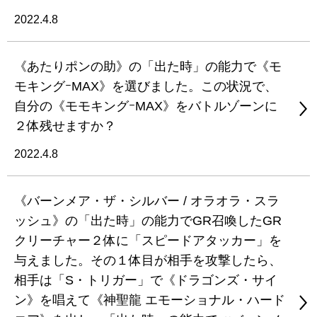
2022.4.8
《あたりポンの助》の「出た時」の能力で《モ
モキングｰMAX》を選びました。この状況で、
自分の《モモキングｰMAX》をバトルゾーンに
２体残せますか？
2022.4.8
《バーンメア・ザ・シルバー / オラオラ・スラ
ッシュ》の「出た時」の能力でGR召喚したGR
クリーチャー２体に「スピードアタッカー」を
与えました。その１体目が相手を攻撃したら、
相手は「S・トリガー」で《ドラゴンズ・サイ
ン》を唱えて《神聖龍 エモーショナル・ハード