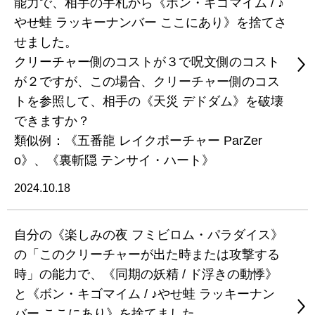
能力で、相手の手札から《ボン・キゴマイム / ♪
やせ蛙 ラッキーナンバー ここにあり》を捨てさ
せました。
クリーチャー側のコストが３で呪文側のコスト
が２ですが、この場合、クリーチャー側のコス
トを参照して、相手の《天災 デドダム》を破壊
できますか？
類似例：《五番龍 レイクポーチャー ParZer
o》、《裏斬隠 テンサイ・ハート》
2024.10.18
自分の《楽しみの夜 フミビロム・パラダイス》
の「このクリーチャーが出た時または攻撃する
時」の能力で、《同期の妖精 / ド浮きの動悸》
と《ボン・キゴマイム / ♪やせ蛙 ラッキーナン
バー ここにあり》を捨てました。