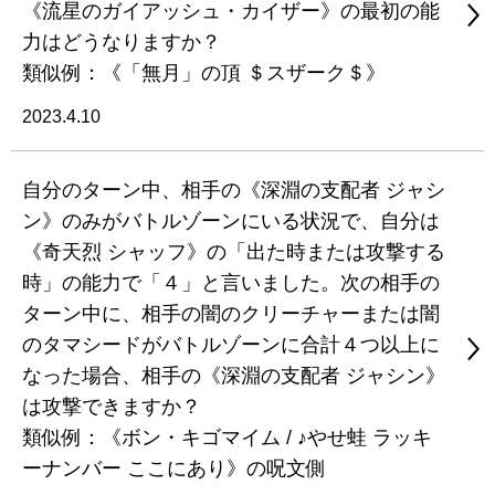
《流星のガイアッシュ・カイザー》の最初の能
力はどうなりますか？
類似例：《「無月」の頂 ＄スザーク＄》
2023.4.10
自分のターン中、相手の《深淵の支配者 ジャシ
ン》のみがバトルゾーンにいる状況で、自分は
《奇天烈 シャッフ》の「出た時または攻撃する
時」の能力で「４」と言いました。次の相手の
ターン中に、相手の闇のクリーチャーまたは闇
のタマシードがバトルゾーンに合計４つ以上に
なった場合、相手の《深淵の支配者 ジャシン》
は攻撃できますか？
類似例：《ボン・キゴマイム / ♪やせ蛙 ラッキ
ーナンバー ここにあり》の呪文側