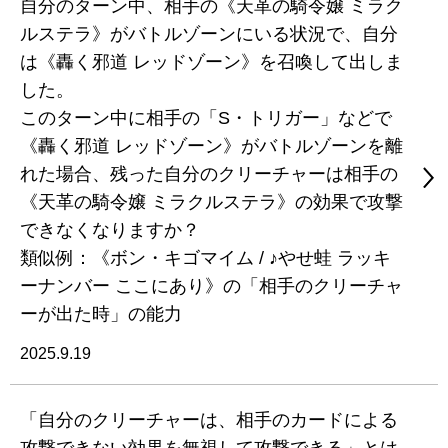
自分のターン中、相手の《天革の騎令嬢 ミラク
ルステラ》がバトルゾーンにいる状況で、自分
は《轟く邪道 レッドゾーン》を召喚して出しま
した。
このターン中に相手の「S・トリガー」などで
《轟く邪道 レッドゾーン》がバトルゾーンを離
れた場合、残った自分のクリーチャーは相手の
《天革の騎令嬢 ミラクルステラ》の効果で攻撃
できなくなりますか？
類似例：《ボン・キゴマイム / ♪やせ蛙 ラッキ
ーナンバー ここにあり》の「相手のクリーチャ
ーが出た時」の能力
2025.9.19
「自分のクリーチャーは、相手のカードによる