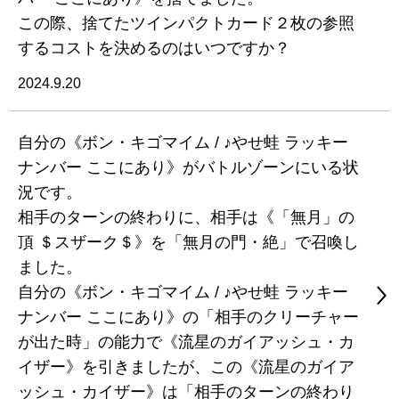
この際、捨てたツインパクトカード２枚の参照
するコストを決めるのはいつですか？
2024.9.20
自分の《ボン・キゴマイム / ♪やせ蛙 ラッキー
ナンバー ここにあり》がバトルゾーンにいる状
況です。
相手のターンの終わりに、相手は《「無月」の
頂 ＄スザーク＄》を「無月の門・絶」で召喚し
ました。
自分の《ボン・キゴマイム / ♪やせ蛙 ラッキー
ナンバー ここにあり》の「相手のクリーチャー
が出た時」の能力で《流星のガイアッシュ・カ
イザー》を引きましたが、この《流星のガイア
ッシュ・カイザー》は「相手のターンの終わり