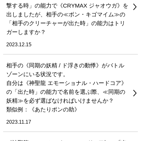
撃する時」の能力で《CRYMAX ジャオウガ》を
出しましたが、相手の≪ボン・キゴマイム≫の
「相手のクリーチャーが出た時」の能力はトリ
ガーしますか？
2023.12.15
相手の《同期の妖精 / ド浮きの動悸》がバトル
ゾーンにいる状況です。
自分は《神聖龍 エモーショナル・ハードコア》
の「出た時」の能力で名前を選ぶ際、≪同期の
妖精≫を必ず選ばなければいけませんか？
類似例：《あたりポンの助》
2023.11.17