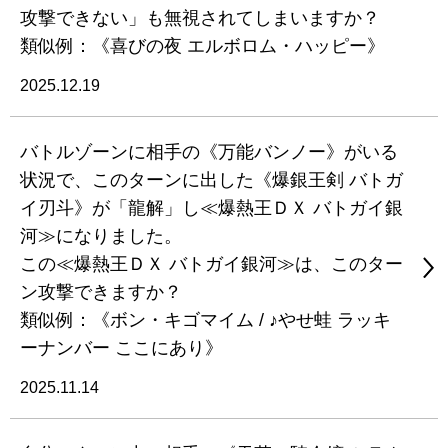
攻撃できない」も無視されてしまいますか？
類似例：《喜びの夜 エルボロム・ハッピー》
2025.12.19
バトルゾーンに相手の《万能バンノー》がいる
状況で、このターンに出した《爆銀王剣 バトガ
イ刃斗》が「龍解」し≪爆熱王ＤＸ バトガイ銀
河≫になりました。
この≪爆熱王ＤＸ バトガイ銀河≫は、このター
ン攻撃できますか？
類似例：《ボン・キゴマイム / ♪やせ蛙 ラッキ
ーナンバー ここにあり》
2025.11.14