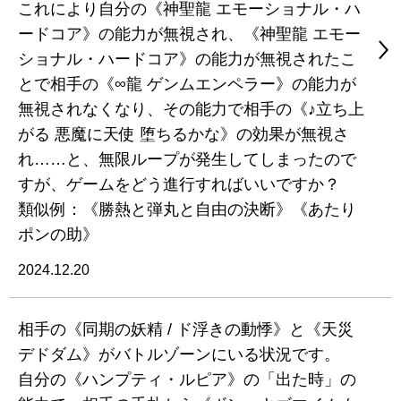
これにより自分の《神聖龍 エモーショナル・ハ
ードコア》の能力が無視され、《神聖龍 エモー
ショナル・ハードコア》の能力が無視されたこ
とで相手の《∞龍 ゲンムエンペラー》の能力が
無視されなくなり、その能力で相手の《♪立ち上
がる 悪魔に天使 堕ちるかな》の効果が無視さ
れ……と、無限ループが発生してしまったので
すが、ゲームをどう進行すればいいですか？
類似例：《勝熱と弾丸と自由の決断》《あたり
ポンの助》
2024.12.20
相手の《同期の妖精 / ド浮きの動悸》と《天災
デドダム》がバトルゾーンにいる状況です。
自分の《ハンプティ・ルピア》の「出た時」の