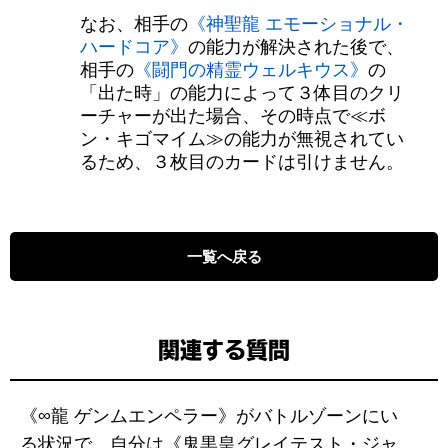
なお、相手の
《神聖龍 エモーショナル・
ハードコア》
の能力が解決された後で、
相手の
《闘門の精霊ウェルキウス》
の
「出た時」の能力によって３体目のクリ
ーチャーが出た場合、その時点で≪ボ
ン・キゴマイム≫の能力が無視されてい
るため、３枚目のカードは引けません。
一覧へ戻る
関連する質問
《∞龍 ゲンムエンペラー》がバトルゾーンにい
る状況で、自分は《鬼黒皇グレイテスト・ジャ