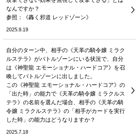
攻撃できない効果を無視して攻撃できる」とは
なんですか？
参照：《轟く邪道 レッドゾーン》
2025.9.19
自分のターン中、相手の《天革の騎令嬢 ミラク
ルステラ》がバトルゾーンにいる状況で、自分
は《神聖龍 エモーショナル・ハードコア》を召
喚してバトルゾーンに出しました。
この《神聖龍 エモーショナル・ハードコア》の
「出た時」の能力で《天革の騎令嬢 ミラクルス
テラ》の名前を選んだ場合、相手の《天革の騎
令嬢 ミラクルステラ》の「相手がカードを実行
した時」の能力はどうなりますか？
2025.7.18