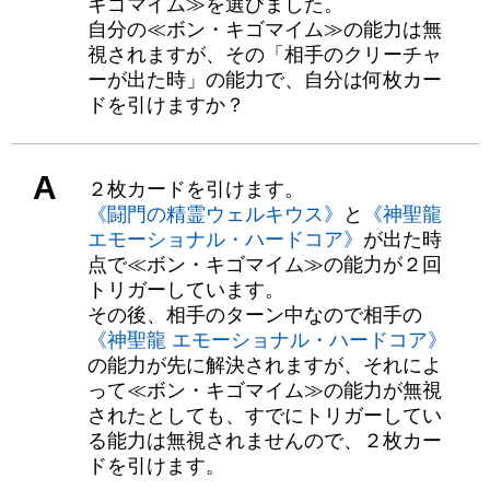
キゴマイム≫を選びました。
自分の≪ボン・キゴマイム≫の能力は無
視されますが、その「相手のクリーチャ
ーが出た時」の能力で、自分は何枚カー
ドを引けますか？
A
２枚カードを引けます。
《闘門の精霊ウェルキウス》
と
《神聖龍
エモーショナル・ハードコア》
が出た時
点で≪ボン・キゴマイム≫の能力が２回
トリガーしています。
その後、相手のターン中なので相手の
《神聖龍 エモーショナル・ハードコア》
の能力が先に解決されますが、それによ
って≪ボン・キゴマイム≫の能力が無視
されたとしても、すでにトリガーしてい
る能力は無視されませんので、２枚カー
ドを引けます。