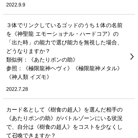
2022.9.9
３体でリンクしているゴッドのうち１体の名前
を《神聖龍 エモーショナル・ハードコア》の
「出た時」の能力で選び能力を無視した場合、
どうなりますか？
類似例：《あたりポンの助》
参照：《極限龍神ヘヴィ》《極限龍神メタル》
《神人類 イズモ》
2022.7.28
カード名として《樹食の超人》を選んだ相手の
《あたりポンの助》がバトルゾーンにいる状況
で、自分は《樹食の超人》をコストを少なくし
て召喚できますか？