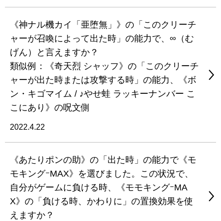
《神ナル機カイ「亜堕無」》の「このクリーチ
ャーが召喚によって出た時」の能力で、∞（む
げん）と言えますか？
類似例：《奇天烈 シャッフ》の「このクリーチ
ャーが出た時または攻撃する時」の能力、《ボ
ン・キゴマイム / ♪やせ蛙 ラッキーナンバー こ
こにあり》の呪文側
2022.4.22
《あたりポンの助》の「出た時」の能力で《モ
モキングｰMAX》を選びました。この状況で、
自分がゲームに負ける時、《モモキングｰMA
X》の「負ける時、かわりに」の置換効果を使
えますか？