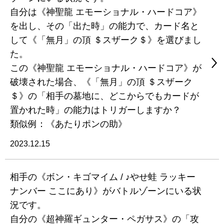
自分は《神聖龍 エモーショナル・ハードコア》
を出し、その「出た時」の能力で、カード名と
して《「無月」の頂 ＄スザーク＄》を選びまし
た。
この《神聖龍 エモーショナル・ハードコア》が
破壊された場合、《「無月」の頂 ＄スザーク
＄》の「相手の墓地に、どこからでもカードが
置かれた時」の能力はトリガーしますか？
類似例：《あたりポンの助》
2023.12.15
相手の《ボン・キゴマイム / ♪やせ蛙 ラッキー
ナンバー ここにあり》がバトルゾーンにいる状
況です。
自分の《超神羅ギュンター・ペガサス》の「攻