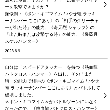
選んだ場合、そのクリーチャーは相手プレイヤ
ーを攻撃できますか？
類似例：《ボン・キゴマイム / ♪やせ蛙 ラッキ
ーナンバー ここにあり》の「相手のクリーチャ
ーが出た時」の能力、《奇天烈 シャッフ》の
「出た時または攻撃する時」の能力、《爆藍月
スケルハンター》
2023.6.9
自分は「スピードアタッカー」を持つ《熱血龍
バトクロス・ハンマー》を出し、その「出た
時」の能力で相手の《ボン・キゴマイム / ♪やせ
蛙 ラッキーナンバー ここにあり》とバトルして
破壊しました。
≪ボン・キゴマイム≫がバトルゾーンにいなく
なったので、《熱血龍 バトクロス・ハンマー》