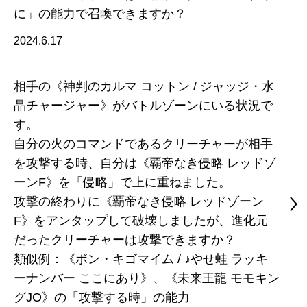
に」の能力で召喚できますか？
2024.6.17
相手の《神判のカルマ コットン / ジャッジ・水
晶チャージャー》がバトルゾーンにいる状況で
す。
自分の火のコマンドであるクリーチャーが相手
を攻撃する時、自分は《覇帝なき侵略 レッドゾ
ーンF》を「侵略」で上に重ねました。
攻撃の終わりに《覇帝なき侵略 レッドゾーン
F》をアンタップして破壊しましたが、進化元
だったクリーチャーは攻撃できますか？
類似例：《ボン・キゴマイム / ♪やせ蛙 ラッキ
ーナンバー ここにあり》、《未来王龍 モモキン
グJO》の「攻撃する時」の能力