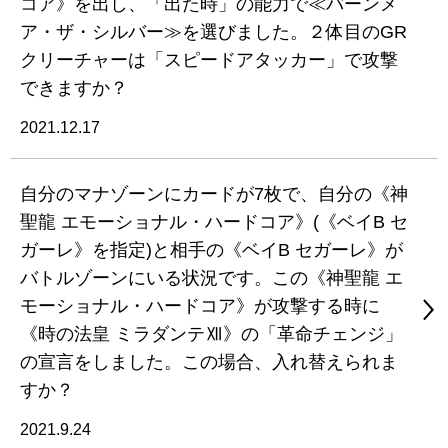
コア》を出し、「出た時」の能力で≪バーンメ
ア・ザ・シルバー≫を選びました。２体目のGR
クリーチャーは「スピードアタッカー」で攻撃
できますか？
2021.12.17
自分のマナゾーンにカードが7枚で、自分の《神
聖龍 エモーショナル・ハードコア》(《ベイB セ
ガーレ》を指定)と相手の《ベイB セガーレ》が
バトルゾーンにいる状況です。この《神聖龍 エ
モーショナル・ハードコア》が攻撃する時に
《時の法皇 ミラダンテⅫ》の「革命チェンジ」
の宣言をしました。この場合、入れ替えられま
すか？
2021.9.24