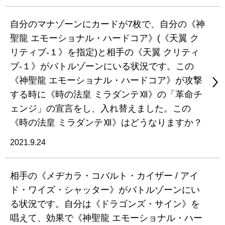
自分のマナゾーンにカードが7枚で、自分の《神
聖龍 エモーショナル・ハードコア》(《天翼 ク
リティブ-１》を指定)と相手の《天翼 クリティ
ブ-１》がバトルゾーンにいる状況です。この
《神聖龍 エモーショナル・ハードコア》が攻撃
する時に《時の法皇 ミラダンテⅫ》の「革命チ
ェンジ」の宣言をし、入れ替えました。この
《時の法皇 ミラダンテⅫ》はどうなりますか？
2021.9.24
相手の《メヂカラ・コバルト・カイザー / アイ
ド・ワイズ・シャッター》がバトルゾーンにい
る状況です。自分は《ドラゴンズ・サイン》を
唱えて、効果で《神聖龍 エモーショナル・ハー