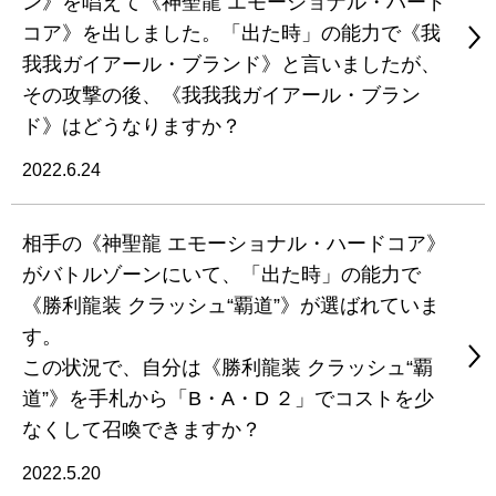
ン》を唱えて《神聖龍 エモーショナル・ハード
コア》を出しました。「出た時」の能力で《我
我我ガイアール・ブランド》と言いましたが、
その攻撃の後、《我我我ガイアール・ブラン
ド》はどうなりますか？
2022.6.24
相手の《神聖龍 エモーショナル・ハードコア》
がバトルゾーンにいて、「出た時」の能力で
《勝利龍装 クラッシュ“覇道”》が選ばれていま
す。
この状況で、自分は《勝利龍装 クラッシュ“覇
道”》を手札から「B・A・D ２」でコストを少
なくして召喚できますか？
2022.5.20