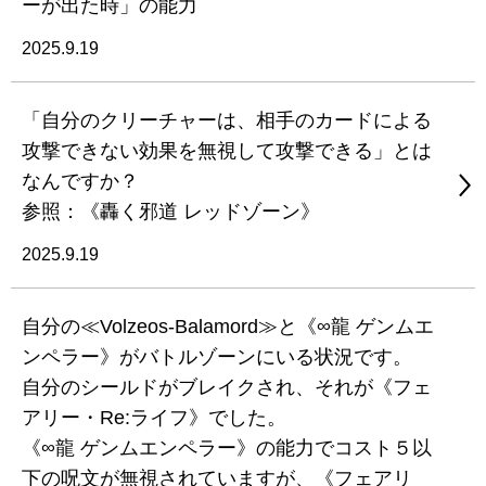
ーが出た時」の能力
2025.9.19
「自分のクリーチャーは、相手のカードによる
攻撃できない効果を無視して攻撃できる」とは
なんですか？
参照：《轟く邪道 レッドゾーン》
2025.9.19
自分の≪Volzeos-Balamord≫と《∞龍 ゲンムエ
ンペラー》がバトルゾーンにいる状況です。
自分のシールドがブレイクされ、それが《フェ
アリー・Re:ライフ》でした。
《∞龍 ゲンムエンペラー》の能力でコスト５以
下の呪文が無視されていますが、《フェアリ