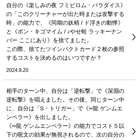
自分の《楽しみの夜 フミビロム・パラダイス》
の「このクリーチャーが出た時または攻撃する
時」の能力で、《同期の妖精 / ド浮きの動悸》
と《ボン・キゴマイム / ♪やせ蛙 ラッキーナン
バー ここにあり》を捨てました。
この際、捨てたツインパクトカード２枚の参照
するコストを決めるのはいつですか？
2024.9.20
相手のターン中、自分は「逆転撃」で《深淵の
逆転撃》を唱えました。その後、同じターン中
に、自分は「S・トリガー」で《∞龍 ゲンムエ
ンペラー》を出しました。
《∞龍 ゲンムエンペラー》の能力でコスト５以
下の呪文の効果が無視されるので、次の自分の