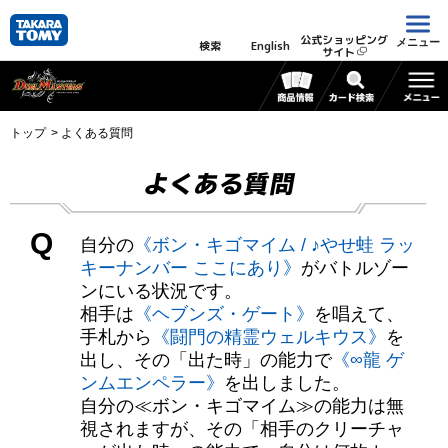
公式ショッピング
メニュー
検索
English
サイト
トップ
よくある質問
よくある質問
Q
自分の
《ボン・キゴマイム / ♪やせ蛙 ラッ
キーナンバー ここにあり》
がバトルゾー
ンにいる状況です。
相手は
《ヘブンズ・ゲート》
を唱えて、
手札から
《闘門の精霊ウェルキウス》
を
出し、その「出た時」の能力で
《∞龍 ゲ
ンムエンペラー》
を出しました。
自分の≪ボン・キゴマイム≫の能力は無
視されますが、その「相手のクリーチャ