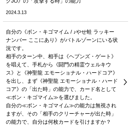
グJO》の「攻撃する時」の能力
2024.3.13
自分の《ボン・キゴマイム / ♪やせ蛙 ラッキー
ナンバー ここにあり》がバトルゾーンにいる状
況です。
相手のターン中、相手は《ヘブンズ・ゲート》
を唱えて、手札から《闘門の精霊ウェルキウ
ス》と《神聖龍 エモーショナル・ハードコア》
を出し、まず《神聖龍 エモーショナル・ハード
コア》の「出た時」の能力で、カード名として
≪ボン・キゴマイム≫を選びました。
自分の≪ボン・キゴマイム≫の能力は無視され
ますが、その「相手のクリーチャーが出た時」
の能力で、自分は何枚カードを引けますか？