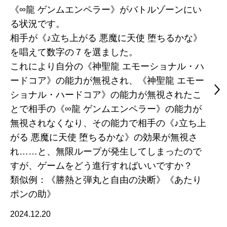
《∞龍 ゲンムエンペラー》がバトルゾーンにい
る状況です。
相手が《♪立ち上がる 悪魔に天使 堕ちるかな》
を唱えて数字の７を選ました。
これにより自分の《神聖龍 エモーショナル・ハ
ードコア》の能力が無視され、《神聖龍 エモー
ショナル・ハードコア》の能力が無視されたこ
とで相手の《∞龍 ゲンムエンペラー》の能力が
無視されなくなり、その能力で相手の《♪立ち上
がる 悪魔に天使 堕ちるかな》の効果が無視さ
れ……と、無限ループが発生してしまったので
すが、ゲームをどう進行すればいいですか？
類似例：《勝熱と弾丸と自由の決断》《あたり
ポンの助》
2024.12.20