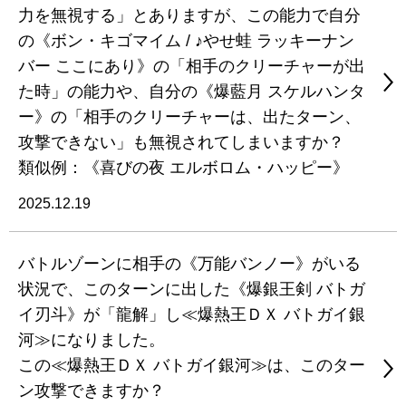
力を無視する」とありますが、この能力で自分
の《ボン・キゴマイム / ♪やせ蛙 ラッキーナン
バー ここにあり》の「相手のクリーチャーが出
た時」の能力や、自分の《爆藍月 スケルハンタ
ー》の「相手のクリーチャーは、出たターン、
攻撃できない」も無視されてしまいますか？
類似例：《喜びの夜 エルボロム・ハッピー》
2025.12.19
バトルゾーンに相手の《万能バンノー》がいる
状況で、このターンに出した《爆銀王剣 バトガ
イ刃斗》が「龍解」し≪爆熱王ＤＸ バトガイ銀
河≫になりました。
この≪爆熱王ＤＸ バトガイ銀河≫は、このター
ン攻撃できますか？