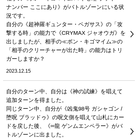
ナンバー ここにあり》がバトルゾーンにいる状
況です。
自分の《超神羅ギュンター・ペガサス》の「攻
撃する時」の能力で《CRYMAX ジャオウガ》を
出しましたが、相手の≪ボン・キゴマイム≫の
「相手のクリーチャーが出た時」の能力はトリ
ガーしますか？
2023.12.15
自分のターン中、自分は《神の試練》を唱えて
追加ターンを得ました。
同じターン中、自分が《凶鬼98号 ガシャゴン /
堕呪 ブラッドゥ》の呪文側を唱えて山札にカー
ドを戻した後、《∞龍 ゲンムエンペラー》がバ
トルゾーンに出ました。