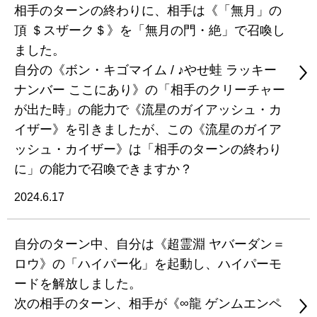
相手のターンの終わりに、相手は《「無月」の
頂 ＄スザーク＄》を「無月の門・絶」で召喚し
ました。
自分の《ボン・キゴマイム / ♪やせ蛙 ラッキー
ナンバー ここにあり》の「相手のクリーチャー
が出た時」の能力で《流星のガイアッシュ・カ
イザー》を引きましたが、この《流星のガイア
ッシュ・カイザー》は「相手のターンの終わり
に」の能力で召喚できますか？
2024.6.17
自分のターン中、自分は《超霊淵 ヤバーダン＝
ロウ》の「ハイパー化」を起動し、ハイパーモ
ードを解放しました。
次の相手のターン、相手が《∞龍 ゲンムエンペ