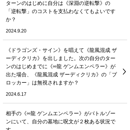
ターンのはじめに自分は《深淵の逆転撃》の
「逆転撃」のコストを支払わなくてもよいです
か？
2024.9.20
《ドラゴンズ・サイン》を唱えて《龍風混成 ザ
ーディクリカ》を出しました。次の自分のター
ンのはじめまでに《∞龍 ゲンムエンペラー》が
出た場合、《龍風混成 ザーディクリカ》の「ブ
ロッカー」は無視されますか？
2024.6.17
相手の《∞龍 ゲンムエンペラー》がバトルゾー
ンにいて、自分の墓地に呪文が２枚ある状況で
す。