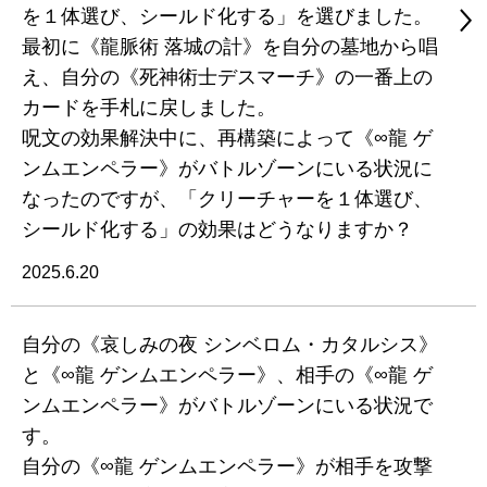
を１体選び、シールド化する」を選びました。
最初に《龍脈術 落城の計》を自分の墓地から唱
え、自分の《死神術士デスマーチ》の一番上の
カードを手札に戻しました。
呪文の効果解決中に、再構築によって《∞龍 ゲ
ンムエンペラー》がバトルゾーンにいる状況に
なったのですが、「クリーチャーを１体選び、
シールド化する」の効果はどうなりますか？
2025.6.20
自分の《哀しみの夜 シンベロム・カタルシス》
と《∞龍 ゲンムエンペラー》、相手の《∞龍 ゲ
ンムエンペラー》がバトルゾーンにいる状況で
す。
自分の《∞龍 ゲンムエンペラー》が相手を攻撃