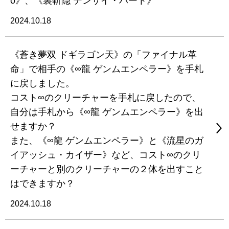
o》、《裏斬隠 テンサイ・ハート》
2024.10.18
《蒼き夢双 ドギラゴン天》の「ファイナル革
命」で相手の《∞龍 ゲンムエンペラー》を手札
に戻しました。
コスト∞のクリーチャーを手札に戻したので、
自分は手札から《∞龍 ゲンムエンペラー》を出
せますか？
また、《∞龍 ゲンムエンペラー》と《流星のガ
イアッシュ・カイザー》など、コスト∞のクリ
ーチャーと別のクリーチャーの２体を出すこと
はできますか？
2024.10.18