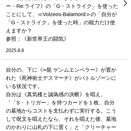
ー・Re:ライフ》の「G・ストライク」を使った
ことにして、≪Volzeos-Balamord≫の「自分が
「G・ストライク」を使った時」の能力だけ使
えますか？
参照：《新世界王の闘気》
2025.8.8
自分の、下に《∞龍 ゲンムエンペラー》が置か
れた《死神術士デスマーチ》がバトルゾーンに
いる状況です。
自分は《真気楼と誠偽感の決断》を唱え、
「「S・トリガー」を持つカードを１枚、自分
の墓地からコストを支払わずに実行する。こう
して呪文を唱えたなら、それを唱えた後、墓地
のかわりに山札の下に置く」と「クリーチャー