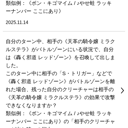
類似例：《ボン・キゴマイム / ♪やせ蛙 ラッキ
ーナンバー ここにあり》
2025.11.14
自分のターン中、相手の《天革の騎令嬢 ミラク
ルステラ》がバトルゾーンにいる状況で、自分
は《轟く邪道 レッドゾーン》を召喚して出しま
した。
このターン中に相手の「S・トリガー」などで
《轟く邪道 レッドゾーン》がバトルゾーンを離
れた場合、残った自分のクリーチャーは相手の
《天革の騎令嬢 ミラクルステラ》の効果で攻撃
できなくなりますか？
類似例：《ボン・キゴマイム / ♪やせ蛙 ラッキ
ーナンバー ここにあり》の「相手のクリーチャ