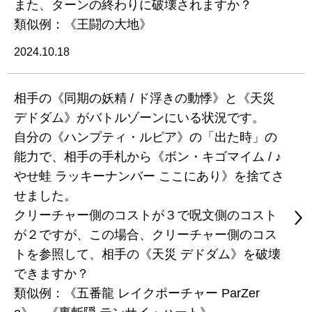
また、ターンの終わりに破壊されますか？
類似例：《王闘の大地》
2024.10.18
相手の《同期の妖精 / ド浮きの動悸》と《天災
デドダム》がバトルゾーンにいる状況です。
自分の《ハンプティ・ルピア》の「出た時」の
能力で、相手の手札から《ボン・キゴマイム / ♪
やせ蛙 ラッキーナンバー ここにあり》を捨てさ
せました。
クリーチャー側のコストが３で呪文側のコスト
が２ですが、この場合、クリーチャー側のコス
トを参照して、相手の《天災 デドダム》を破壊
できますか？
類似例：《五番龍 レイクポーチャー ParZer