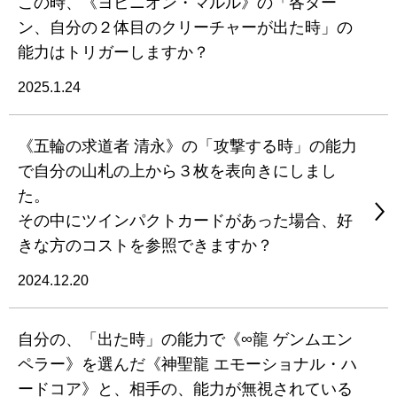
この時、《ヨビニオン・マルル》の「各ター
ン、自分の２体目のクリーチャーが出た時」の
能力はトリガーしますか？
2025.1.24
《五輪の求道者 清永》の「攻撃する時」の能力
で自分の山札の上から３枚を表向きにしまし
た。
その中にツインパクトカードがあった場合、好
きな方のコストを参照できますか？
2024.12.20
自分の、「出た時」の能力で《∞龍 ゲンムエン
ペラー》を選んだ《神聖龍 エモーショナル・ハ
ードコア》と、相手の、能力が無視されている