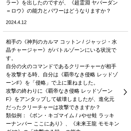
ラー》を出したのですが、《超霊淵 ヤバーダン
＝ロウ》の能力とパワーはどうなりますか？
2024.4.12
相手の《神判のカルマ コットン / ジャッジ・水
晶チャージャー》がバトルゾーンにいる状況で
す。
自分の火のコマンドであるクリーチャーが相手
を攻撃する時、自分は《覇帝なき侵略 レッドゾ
ーンF》を「侵略」で上に重ねました。
攻撃の終わりに《覇帝なき侵略 レッドゾーン
F》をアンタップして破壊しましたが、進化元
だったクリーチャーは攻撃できますか？
類似例：《ボン・キゴマイム / ♪やせ蛙 ラッキ
ーナンバー ここにあり》、《未来王龍 モモキン