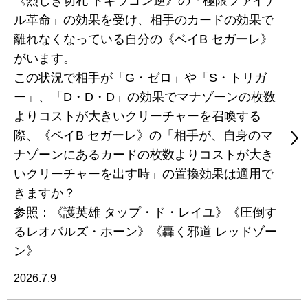
《烈しき切札 ドギラゴン逆》の「極限ファイナ
ル革命」の効果を受け、相手のカードの効果で
離れなくなっている自分の《ベイB セガーレ》
がいます。
この状況で相手が「G・ゼロ」や「S・トリガ
ー」、「D・D・D」の効果でマナゾーンの枚数
よりコストが大きいクリーチャーを召喚する
際、《ベイB セガーレ》の「相手が、自身のマ
ナゾーンにあるカードの枚数よりコストが大き
いクリーチャーを出す時」の置換効果は適用で
きますか？
参照：《護英雄 タップ・ド・レイユ》《圧倒す
るレオパルズ・ホーン》《轟く邪道 レッドゾー
ン》
2026.7.9