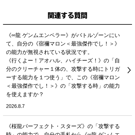
関連する質問
《∞龍 ゲンムエンペラー》がバトルゾーンにい
て、自分の《宿禰マロン＜最強傑作でし！＞》
の能力が無視されている状況です。
《行くよー！アオハル、ハイチーズ！》の「自
分のクリーチャー１体の、攻撃する時にトリガ
ーする能力を１つ使う」で、この《宿禰マロン
＜最強傑作でし！＞》の「攻撃する時」の能力
を使えますか？
2026.8.7
《桜龍パーフェクト・スターズ》の「攻撃する
時」の能力で、自分の手札から《∞龍 ゲンムエ