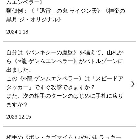
ムエンペラー》
類似例：《「迅雷」の鬼 ライジン天》《神帝の
黒月 ジ・オリジナル》
2024.1.18
自分は《バンキシーの魔盤》を唱えて、山札か
ら《∞龍 ゲンムエンペラー》がバトルゾーンに
出ました。
この《∞龍 ゲンムエンペラー》は「スピードア
タッカー」ですぐ攻撃できますか？
また、次の相手のターンのはじめに手札に戻り
ますか？
2023.12.15
相手の《ボン・キゴマイム / ♪やせ蛙 ラッキー