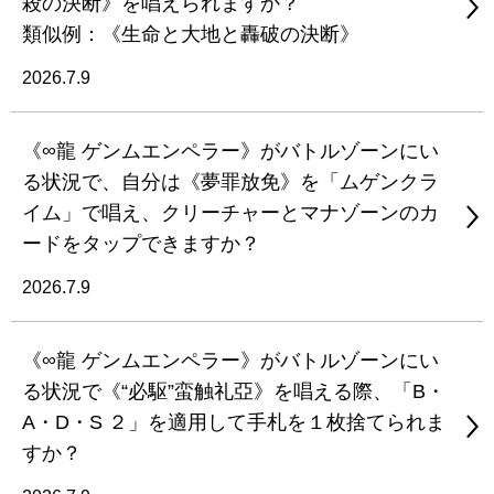
殺の決断》を唱えられますか？
類似例：《生命と大地と轟破の決断》
2026.7.9
《∞龍 ゲンムエンペラー》がバトルゾーンにい
る状況で、自分は《夢罪放免》を「ムゲンクラ
イム」で唱え、クリーチャーとマナゾーンのカ
ードをタップできますか？
2026.7.9
《∞龍 ゲンムエンペラー》がバトルゾーンにい
る状況で《“必駆”蛮触礼亞》を唱える際、「B・
A・D・S ２」を適用して手札を１枚捨てられま
すか？