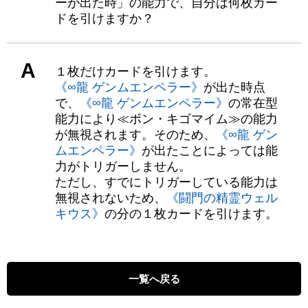
ーが出た時」の能力で、自分は何枚カー
ドを引けますか？
A
１枚だけカードを引けます。
《∞龍 ゲンムエンペラー》
が出た時点
で、
《∞龍 ゲンムエンペラー》
の常在型
能力により≪ボン・キゴマイム≫の能力
が無視されます。そのため、
《∞龍 ゲン
ムエンペラー》
が出たことによっては能
力がトリガーしません。
ただし、すでにトリガーしている能力は
無視されないため、
《闘門の精霊ウェル
キウス》
の分の１枚カードを引けます。
一覧へ戻る