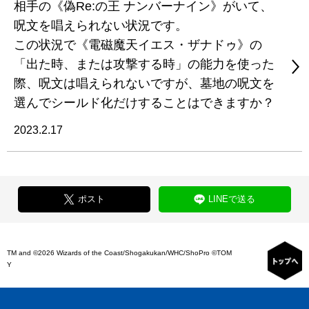
相手の《偽Re:の王 ナンバーナイン》がいて、
呪文を唱えられない状況です。
この状況で《電磁魔天イエス・ザナドゥ》の
「出た時、または攻撃する時」の能力を使った
際、呪文は唱えられないですが、墓地の呪文を
選んでシールド化だけすることはできますか？
2023.2.17
ポスト
LINEで送る
TM and ©2026 Wizards of the Coast/Shogakukan/WHC/ShoPro ©TOM
Y