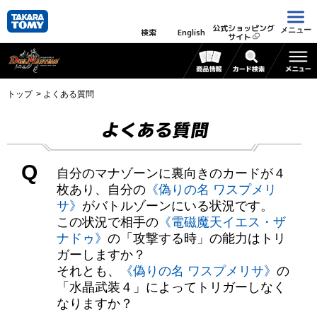
公式ショッピング
メニュー
検索
English
サイト
トップ
よくある質問
よくある質問
Q
自分のマナゾーンに裏向きのカードが４
枚あり、自分の
《偽りの名 ワスプメリ
サ》
がバトルゾーンにいる状況です。
この状況で相手の
《電磁魔天イエス・ザ
ナドゥ》
の「攻撃する時」の能力はトリ
ガーしますか？
それとも、
《偽りの名 ワスプメリサ》
の
「水晶武装４」によってトリガーしなく
なりますか？