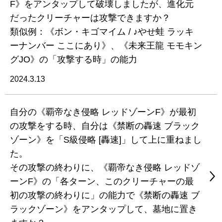
F》をアンタップして破壊しましたが、進化元
だったクリーチャーは攻撃できますか？
類似例：《ボン・キゴマイム / ♪やせ蛙 ラッキ
ーナンバー ここにあり》、《未来王龍 モモキン
グJO》の「攻撃する時」の能力
2024.3.13
自分の《覇帝なき侵略 レッドゾーンF》が最初
の攻撃をする時、自分は《禁断の轟速 ブラック
ゾーン》を「S級侵略 [轟速]」して上に重ねまし
た。
その攻撃の終わりに、《覇帝なき侵略 レッドゾ
ーンF》の「各ターン、このクリーチャーの最
初の攻撃の終わりに」の能力で《禁断の轟速 ブ
ラックゾーン》をアンタップして、墓地に置き