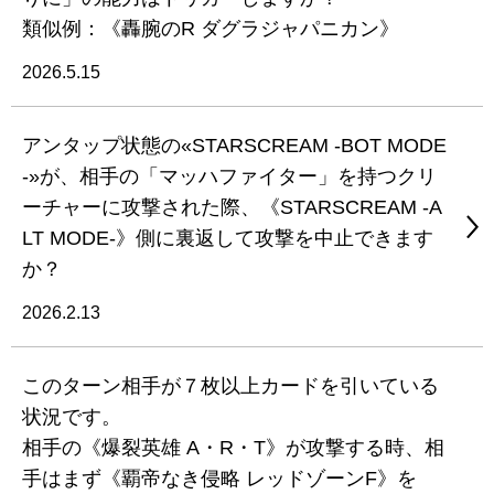
類似例：《轟腕のR ダグラジャパニカン》
2026.5.15
アンタップ状態の«STARSCREAM -BOT MODE
-»が、相手の「マッハファイター」を持つクリ
ーチャーに攻撃された際、《STARSCREAM -A
LT MODE-》側に裏返して攻撃を中止できます
か？
2026.2.13
このターン相手が７枚以上カードを引いている
状況です。
相手の《爆裂英雄 A・R・T》が攻撃する時、相
手はまず《覇帝なき侵略 レッドゾーンF》を