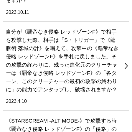
ますか？
2023.10.11
自分が《覇帝なき侵略 レッドゾーンF》で相手
を攻撃した際、相手は「S・トリガー」で《龍
脈術 落城の計》を唱えて、攻撃中の《覇帝なき
侵略 レッドゾーンF》を手札に戻しました。そ
の攻撃の終わりに、残った進化元のクリーチャ
ーは《覇帝なき侵略 レッドゾーンF》の「各タ
ーン、このクリーチャーの最初の攻撃の終わり
に」の能力でアンタップし、破壊されますか？
2023.4.10
《STARSCREAM -ALT MODE-》で攻撃する時
《覇帝なき侵略 レッドゾーンF》の「侵略」の