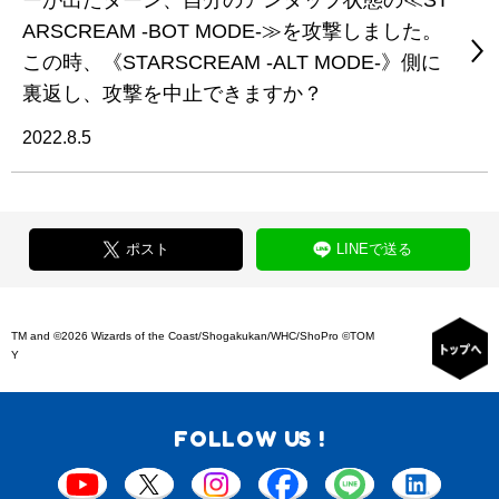
ーが出たターン、自分のアンタップ状態の≪ST
ARSCREAM -BOT MODE-≫を攻撃しました。
この時、《STARSCREAM -ALT MODE-》側に
裏返し、攻撃を中止できますか？
2022.8.5
ポスト
LINEで送る
TM and ©2026 Wizards of the Coast/Shogakukan/WHC/ShoPro ©TOM
Y
FOLLOW US !