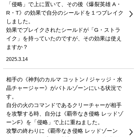
「侵略」で上に置いて、その後《爆裂英雄 A・
R・T》の効果で自分のシールドを１つブレイク
しました。
効果でブレイクされたシールドが「G・ストラ
イク」を持っていたのですが、その効果は使え
ますか？
2025.3.14
相手の《神判のカルマ コットン / ジャッジ・水
晶チャージャー》がバトルゾーンにいる状況で
す。
自分の火のコマンドであるクリーチャーが相手
を攻撃する時、自分は《覇帝なき侵略 レッドゾ
ーンF》を「侵略」で上に重ねました。
攻撃の終わりに《覇帝なき侵略 レッドゾーン