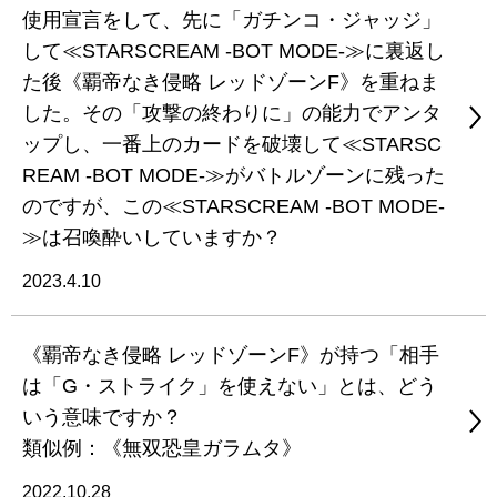
使用宣言をして、先に「ガチンコ・ジャッジ」
して≪STARSCREAM -BOT MODE-≫に裏返し
た後《覇帝なき侵略 レッドゾーンF》を重ねま
した。その「攻撃の終わりに」の能力でアンタ
ップし、一番上のカードを破壊して≪STARSC
REAM -BOT MODE-≫がバトルゾーンに残った
のですが、この≪STARSCREAM -BOT MODE-
≫は召喚酔いしていますか？
2023.4.10
《覇帝なき侵略 レッドゾーンF》が持つ「相手
は「G・ストライク」を使えない」とは、どう
いう意味ですか？
類似例：《無双恐皇ガラムタ》
2022.10.28