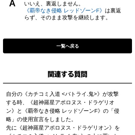
A
いいえ、裏返しません。
《覇帝なき侵略 レッドゾーンF》
は裏返
らず、そのまま攻撃を継続します。
一覧へ戻る
関連する質問
自分の《カチコミ入道 <バトライ.鬼>》が攻撃
する時、《超神羅星アポロヌス・ドラゲリオ
ン》と《覇帝なき侵略 レッドゾーンF》の「侵
略」の使用宣言をしました。
先に《超神羅星アポロヌス・ドラゲリオン》を