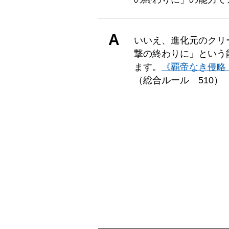
A
いいえ、進化元のクリ
撃の終わりに」という
ます。
《覇帝なき侵略
（総合ルール 510）