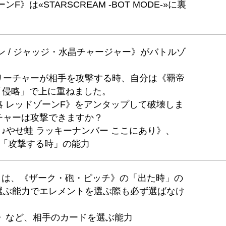
》は«STARSCREAM -BOT MODE-»に裏
ン / ジャッジ・水晶チャージャー》がバトルゾ
リーチャーが相手を攻撃する時、自分は《覇帝
「侵略」で上に重ねました。
 レッドゾーンF》をアンタップして破壊しま
チャーは攻撃できますか？
 ♪やせ蛙 ラッキーナンバー ここにあり》、
の「攻撃する時」の能力
悸》は、《ザーク・砲・ピッチ》の「出た時」の
選ぶ能力でエレメントを選ぶ際も必ず選ばなけ
》など、相手のカードを選ぶ能力