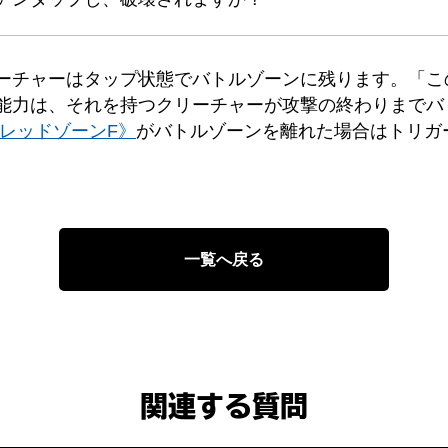
ーチャーはタップ状態でバトルゾーンに残ります。「この
能力は、それを持つクリーチャーが攻撃の終わりまでバ
 レッドゾーンF》
がバトルゾーンを離れた場合はトリガ
一覧へ戻る
関連する質問