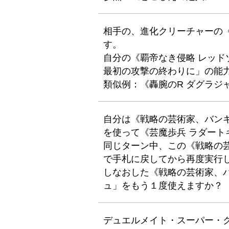
相手の、進化クリーチャーの《
す。
自分の《覇帝なき侵略 レッド
最初の攻撃の終わりに」の能
類似例：《轟腕のR ダグラジ
自分は《戦略の芸術家、バン
を使って《芸魔歩兵 ラダート
同じターン中、この《戦略の
で手札に戻してから再度実行
しなおした《戦略の芸術家、
ュ」をもう１度使えますか？
デュエルメイト・スーパー・