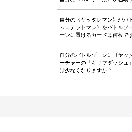
自分の《ヤッタレマン》がバ
ム＝デッドマン》をバトルゾ
ーンに置けるカードは何枚で
自分のバトルゾーンに《ヤッ
ーチャーの「キリフダッシュ
は少なくなりますか？