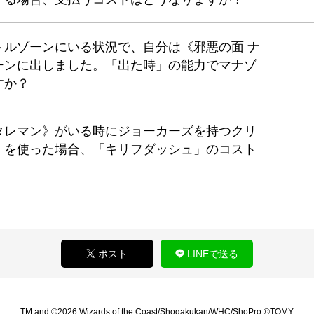
トルゾーンにいる状況で、自分は《邪悪の面 ナ
ーンに出しました。「出た時」の能力でマナゾ
すか？
タレマン》がいる時にジョーカーズを持つクリ
」を使った場合、「キリフダッシュ」のコスト
ポスト
LINEで送る
TM and ©2026 Wizards of the Coast/Shogakukan/WHC/ShoPro ©TOMY