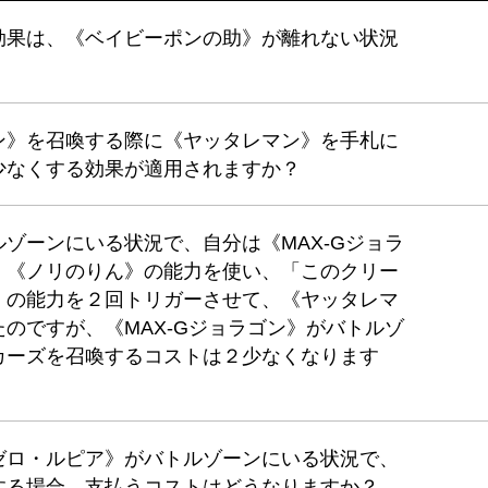
効果は、《ベイビーポンの助》が離れない状況
ン》を召喚する際に《ヤッタレマン》を手札に
少なくする効果が適用されますか？
ゾーンにいる状況で、自分は《MAX-Gジョラ
。《ノリのりん》の能力を使い、「このクリー
」の能力を２回トリガーさせて、《ヤッタレマ
のですが、《MAX-Gジョラゴン》がバトルゾ
カーズを召喚するコストは２少なくなります
ゼロ・ルピア》がバトルゾーンにいる状況で、
喚する場合、支払うコストはどうなりますか？