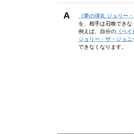
A
《夢の弾丸 ジョリー
を、相手は召喚できな
例えば、自分の
《ベイ
ジョリー・ザ・ジョニ
できなくなります。