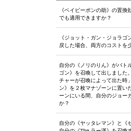
《ベイビーポンの助》の置換
でも適用できますか？
《ジョット・ガン・ジョラゴ
戻した場合、両方のコストを
自分の《ノリのりん》がバトル
ゴン》を召喚して出しました
チャーが召喚によって出た時
ン》を２枚マナゾーンに置いた
ーンにいる間、自分のジョー
か？
自分の《ヤッタレマン》と《
自分の《The ラー漢》を召