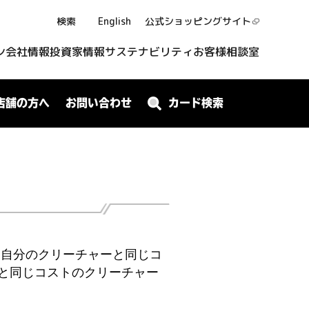
検索
English
公式ショッピング
サイト
ン
会社情報
投資家情報
サステナビリティ
お客様相談室
店舗の方へ
お問い合わせ
カード検索
は自分のクリーチャーと同じコ
と同じコストのクリーチャー