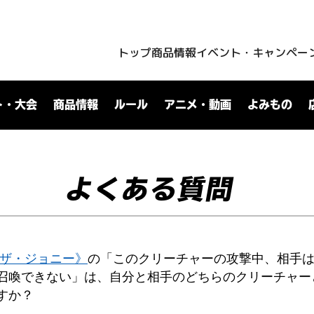
トップ
商品情報
イベント・キャンペー
ト・大会
商品情報
ルール
アニメ・動画
よみもの
よくある質問
・ザ・ジョニー》
の「このクリーチャーの攻撃中、相手
召喚できない」は、自分と相手のどちらのクリーチャー
すか？