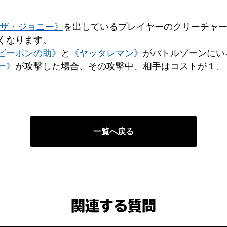
・ザ・ジョニー》
を出しているプレイヤーのクリーチャ
くなります。
ビーポンの助》
と
《ヤッタレマン》
がバトルゾーンにい
ー》
が攻撃した場合、その攻撃中、相手はコストが１、
一覧へ戻る
関連する質問