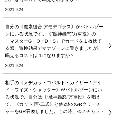
2021.9.24
自分の《魔素縫合 アモデゴラス》がバトルゾー
ンにいる状況です。《“魔神轟怒”万軍投》の
「マスターG・O・D・S」でカードを１枚捨て
る際、置換効果でマナゾーンに置きましたが、
唱えるコストは４になりますか？
2021.9.24
相手の《メヂカラ・コバルト・カイザー / アイ
ド・ワイズ・シャッター》がバトルゾーンにい
る状況で、自分は《“魔神轟怒”万軍投》を唱え
て、《カット 丙-二式》と他2体のGRクリーチ
ャーをGR召喚しました。この時、≪メヂカラ・