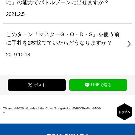
に」の能力でバトルゾーンに出せますか？
2021.2.5
このターン「マスターG・O・D・S」を使う前
に手札を2枚捨てていたらどうなりますか？
2019.10.18
ポスト
LINEで送る
TM and ©2026 Wizards of the Coast/Shogakukan/WHC/ShoPro ©TOM
Y