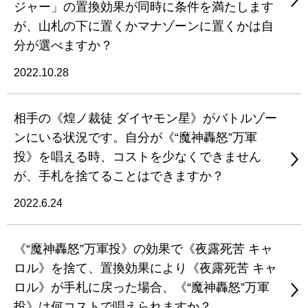
ジャー」の置換効果が同時に条件を満たします
が、山札の下に置くかマナゾーンに置くかは自
分が選べますか？
2022.10.28
相手の《煌ノ裁徒 ダイヤモン星》がバトルゾー
ンにいる状況です。自分が《“魔神轟怒”万軍
投》を唱える時、コストを少なくできません
が、手札を捨てることはできますか？
2022.6.24
《“魔神轟怒”万軍投》の効果で《夜露死苦 キャ
ロル》を捨て、置換効果により《夜露死苦 キャ
ロル》が手札に戻った場合、《“魔神轟怒”万軍
投》は何コストで唱えられますか？