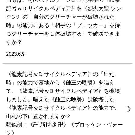
自分は、そのバトルゾーンに出た相手の《龍素
記号ｗD サイクルペディア》を《烈火大聖 ソン
クン》の「自分のクリーチャーが破壊された
時」の能力にある「相手の「ブロッカー」を持
つクリーチャーを１体破壊する」で破壊できま
すか？
2023.6.9
《龍素記号ｗD サイクルペディア》の「出た
時」の能力で墓地から《蝕王の晩餐》を唱え
て、《龍素記号ｗD サイクルペディア》を破壊
しました。唱えた《蝕王の晩餐》は破壊した
《龍素記号ｗD サイクルペディア》の能力で、
山札の下に置かれますか？
類似例：《卍 新世壊 卍》《ブロッケン・ヴォー
ン》