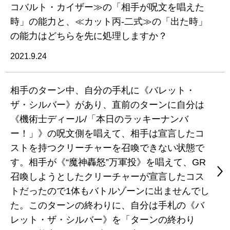
コバルト・カイザー≫の「相手が呪文を唱えた
時」の能力と、≪カット丙-二式≫の「出た時」
の能力はどちらを先に処理しますか？
2021.9.24
相手のターン中、自分の手札に《バレット・
ザ・シルバー》があり、直前のターンに自分は
《機術士ディール/「本日のラッキーナンバ
ー！」》の呪文側を唱えて、相手は宣言したコ
ストを持つクリーチャーを召喚できない状態で
す。相手が《“魔神轟怒”万軍投》を唱えて、GR
召喚しようとしたクリーチャーが宣言したコス
トだったので1体もバトルゾーンに出ませんでし
た。このターンの終わりに、自分は手札の《バ
レット・ザ・シルバー》を「ターンの終わり