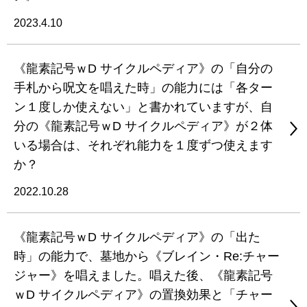
2023.4.10
《龍素記号ｗD サイクルペディア》の「自分の
手札から呪文を唱えた時」の能力には「各ター
ン１度しか使えない」と書かれていますが、自
分の《龍素記号ｗD サイクルペディア》が２体
いる場合は、それぞれ能力を１度ずつ使えます
か？
2022.10.28
《龍素記号ｗD サイクルペディア》の「出た
時」の能力で、墓地から《ブレイン・Re:チャー
ジャー》を唱えました。唱えた後、《龍素記号
ｗD サイクルペディア》の置換効果と「チャー