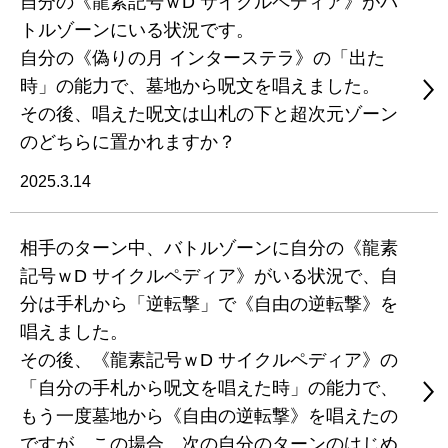
自分の《龍素記号ｗD サイクルペディア》がバ
トルゾーンにいる状況です。
自分の《偽りの月 インターステラ》の「出た
時」の能力で、墓地から呪文を唱えました。
その後、唱えた呪文は山札の下と超次元ゾーン
のどちらに置かれますか？
2025.3.14
相手のターン中、バトルゾーンに自分の《龍素
記号ｗD サイクルペディア》がいる状況で、自
分は手札から「逆転撃」で《自由の逆転撃》を
唱えました。
その後、《龍素記号ｗD サイクルペディア》の
「自分の手札から呪文を唱えた時」の能力で、
もう一度墓地から《自由の逆転撃》を唱えたの
ですが、この場合、次の自分のターンのはじめ