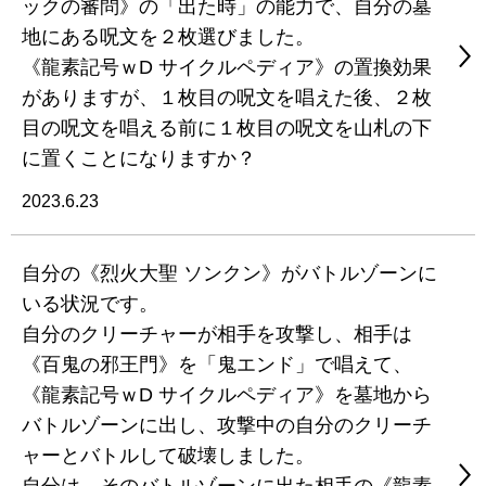
ックの審問》の「出た時」の能力で、自分の墓
地にある呪文を２枚選びました。
《龍素記号ｗD サイクルペディア》の置換効果
がありますが、１枚目の呪文を唱えた後、２枚
目の呪文を唱える前に１枚目の呪文を山札の下
に置くことになりますか？
2023.6.23
自分の《烈火大聖 ソンクン》がバトルゾーンに
いる状況です。
自分のクリーチャーが相手を攻撃し、相手は
《百鬼の邪王門》を「鬼エンド」で唱えて、
《龍素記号ｗD サイクルペディア》を墓地から
バトルゾーンに出し、攻撃中の自分のクリーチ
ャーとバトルして破壊しました。