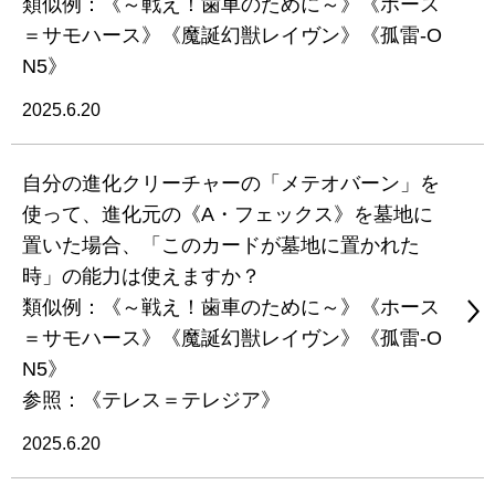
類似例：《～戦え！歯車のために～》《ホース
＝サモハース》《魔誕幻獣レイヴン》《孤雷-O
N5》
2025.6.20
自分の進化クリーチャーの「メテオバーン」を
使って、進化元の《A・フェックス》を墓地に
置いた場合、「このカードが墓地に置かれた
時」の能力は使えますか？
類似例：《～戦え！歯車のために～》《ホース
＝サモハース》《魔誕幻獣レイヴン》《孤雷-O
N5》
参照：《テレス＝テレジア》
2025.6.20