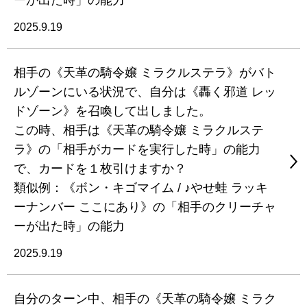
ーが出た時」の能力
2025.9.19
相手の《天革の騎令嬢 ミラクルステラ》がバト
ルゾーンにいる状況で、自分は《轟く邪道 レッ
ドゾーン》を召喚して出しました。
この時、相手は《天革の騎令嬢 ミラクルステ
ラ》の「相手がカードを実行した時」の能力
で、カードを１枚引けますか？
類似例：《ボン・キゴマイム / ♪やせ蛙 ラッキ
ーナンバー ここにあり》の「相手のクリーチャ
ーが出た時」の能力
2025.9.19
自分のターン中、相手の《天革の騎令嬢 ミラク