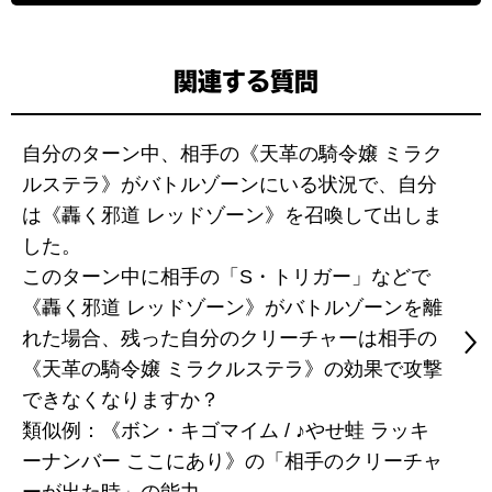
関連する質問
自分のターン中、相手の《天革の騎令嬢 ミラク
ルステラ》がバトルゾーンにいる状況で、自分
は《轟く邪道 レッドゾーン》を召喚して出しま
した。
このターン中に相手の「S・トリガー」などで
《轟く邪道 レッドゾーン》がバトルゾーンを離
れた場合、残った自分のクリーチャーは相手の
《天革の騎令嬢 ミラクルステラ》の効果で攻撃
できなくなりますか？
類似例：《ボン・キゴマイム / ♪やせ蛙 ラッキ
ーナンバー ここにあり》の「相手のクリーチャ