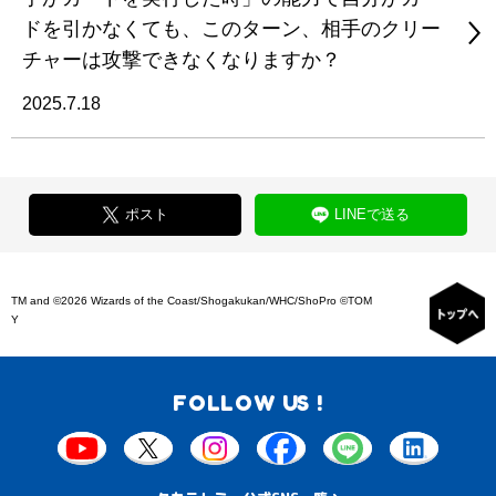
ドを引かなくても、このターン、相手のクリー
チャーは攻撃できなくなりますか？
2025.7.18
ポスト
LINEで送る
TM and ©2026 Wizards of the Coast/Shogakukan/WHC/ShoPro ©TOM
Y
FOLLOW US !