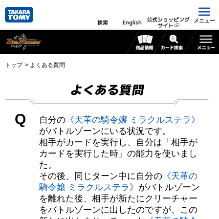
公式ショッピング
メニュー
検索
English
サイト
トップ
よくある質問
よくある質問
Q
自分の
《天革の騎令嬢 ミラクルステラ》
がバトルゾーンにいる状況です。
相手がカードを実行し、自分は「相手が
カードを実行した時」の能力を使いまし
た。
その後、同じターン中に自分の
《天革の
騎令嬢 ミラクルステラ》
がバトルゾーン
を離れた後、相手が新たにクリーチャー
をバトルゾーンに出したのですが、この