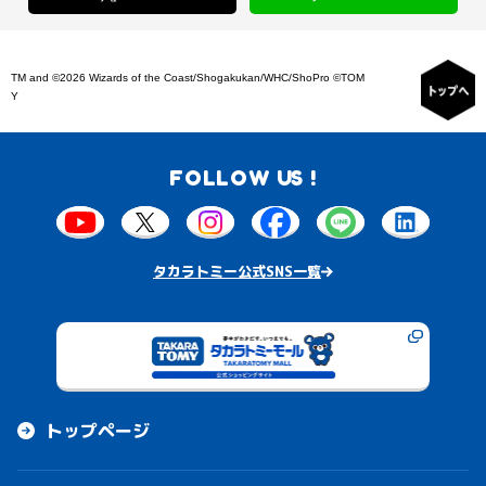
TM and ©2026 Wizards of the Coast/Shogakukan/WHC/ShoPro ©TOM
Y
FOLLOW US !
タカラトミー公式SNS一覧
トップページ