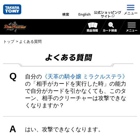
公式ショッピング
メニュー
検索
English
サイト
トップ
よくある質問
よくある質問
Q
自分の
《天革の騎令嬢 ミラクルステラ》
の「相手がカードを実行した時」の能力
で自分がカードを引かなくても、このタ
ーン、相手のクリーチャーは攻撃できな
くなりますか？
A
はい、攻撃できなくなります。