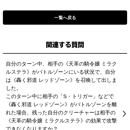
一覧へ戻る
関連する質問
自分のターン中、相手の《天革の騎令嬢 ミラク
ルステラ》がバトルゾーンにいる状況で、自分
は《轟く邪道 レッドゾーン》を召喚して出しま
した。
このターン中に相手の「S・トリガー」などで
《轟く邪道 レッドゾーン》がバトルゾーンを離
れた場合、残った自分のクリーチャーは相手の
《天革の騎令嬢 ミラクルステラ》の効果で攻撃
できなくなりますか？