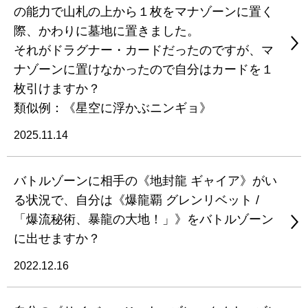
の能力で山札の上から１枚をマナゾーンに置く
際、かわりに墓地に置きました。
それがドラグナー・カードだったのですが、マ
ナゾーンに置けなかったので自分はカードを１
枚引けますか？
類似例：《星空に浮かぶニンギョ》
2025.11.14
バトルゾーンに相手の《地封龍 ギャイア》がい
る状況で、自分は《爆龍覇 グレンリベット /
「爆流秘術、暴龍の大地！」》をバトルゾーン
に出せますか？
2022.12.16