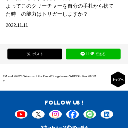
よってこのクリーチャーを自分の手札から捨て
た時」の能力はトリガーしますか？
2022.11.11
ポスト
LINEで送る
TM and ©2026 Wizards of the Coast/Shogakukan/WHC/ShoPro ©TOM
Y
FOLLOW US !
タカラトミー公式SNS一覧