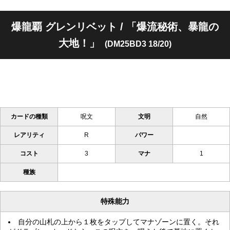
爆龍覇 グレンリベット / 「爆流秘術、暴龍の
大地！」
(DM25BD3 18/20)
カードの種類
呪文
文明
自然
レアリティ
R
パワー
コスト
3
マナ
1
種族
特殊能力
自分の山札の上から１枚をタップしてマナゾーンに置く。それ