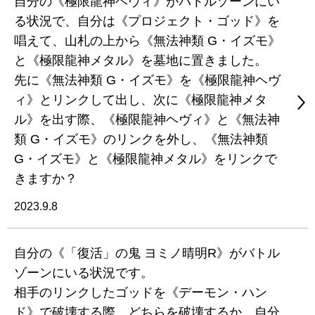
自分の《極限龍神ヘヴィ》がバトルゾーンにい
る状況で、自分は《プロジェクト・ゴッド》を
唱えて、山札の上から《無法神類 G・イズモ》
と《極限龍神メタル》を墓地に置きました。
先に《無法神類 G・イズモ》を《極限龍神ヘヴ
ィ》とリンクして出し、次に《極限龍神メタ
ル》を出す際、《極限龍神ヘヴィ》と《無法神
類 G・イズモ》のリンクを外し、《無法神類
G・イズモ》と《極限龍神メタル》をリンクで
きますか？
2023.9.8
自分の《「復活」の鬼 ヨミノ晴明R》がバトル
ゾーンにいる状況です。
相手のリンクしたゴッドを《デーモン・ハン
ド》で破壊する際、どちらを破壊するか、自分