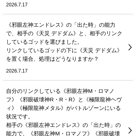
2026.7.17
《邪眼左神エンドレス》の「出た時」の能力
で、相手の《天災 デドダム》と、相手のリンク
しているゴッドを選びました。
リンクしているゴッドの下に《天災 デドダム》
を置く場合、処理はどうなりますか？
2026.7.17
自分のリンクしている《邪眼左神M・ロマノ
フ》《邪眼破壊神R・R・R》と《極限龍神ヘヴ
ィ》《極限龍神メタル》がバトルゾーンにいる
状況です。
相手の《邪眼左神エンドレス》の「出た時」の
能力で、《邪眼左神M・ロマノフ》《邪眼破壊