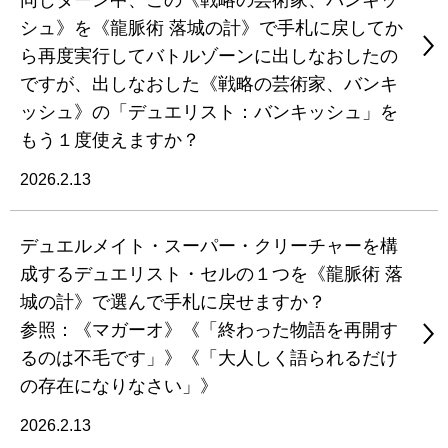
同じターン中、この《戦略の芸術家、バンキッ
シュ》を《龍脈術 落城の計》で手札に戻してか
ら再度実行してバトルゾーンに出しなおしたの
ですが、出しなおした《戦略の芸術家、バンキ
ッシュ》の「デュエリスト：バンキッシュ」を
もう１度使えますか？
2026.2.13
デュエルメイト・スーパー・クリーチャーを構
成するデュエリスト・セルの１つを《龍脈術 落
城の計》で選んで手札に戻せますか？
参照：《マガーオ》《「終わった物語を再開す
るのは不毛です」》《「大人しく語られるだけ
の存在になりなさい」》
2026.2.13