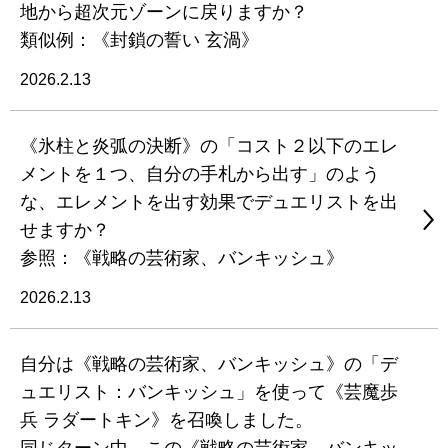
地から超次元ゾーンに戻りますか？
類似例：《封鎖の誓い 玄渦》
2026.2.13
《氷柱と炎弧の決断》の「コスト２以下のエレ
メントを１つ、自分の手札から出す」のよう
な、エレメントを出す効果でデュエリストを出
せますか？
参照：《戦略の芸術家、バンキッシュ》
2026.2.13
自分は《戦略の芸術家、バンキッシュ》の「デ
ュエリスト：バンキッシュ」を使って《芸魔歩
兵 ラダートキン》を召喚しました。