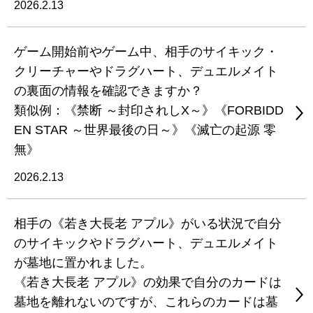
2026.2.13
ゲーム開始前やゲーム中、相手のサイキック・
クリーチャーやドラグハート、デュエルメイト
の裏面の情報を確認できますか？
類似例：《禁断 ～封印されしX～》《FORBIDD
EN STAR ～世界最後の日～》《滅亡の起源 零
無》
2026.2.13
相手の《若き大長老 アプル》がいる状況で自分
のサイキックやドラグハート、デュエルメイト
が墓地に置かれました。
《若き大長老 アプル》の効果で自分のカードは
墓地を離れないのですが、これらのカードは墓