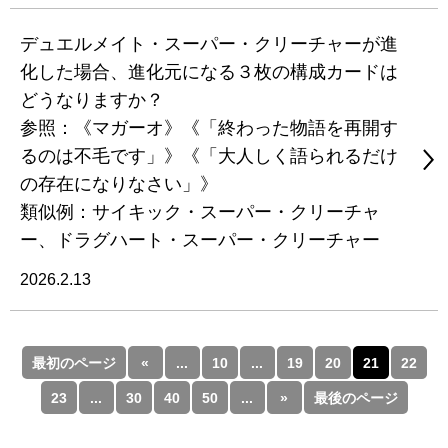
デュエルメイト・スーパー・クリーチャーが進
化した場合、進化元になる３枚の構成カードは
どうなりますか？
参照：《マガーオ》《「終わった物語を再開す
るのは不毛です」》《「大人しく語られるだけ
の存在になりなさい」》
類似例：サイキック・スーパー・クリーチャ
ー、ドラグハート・スーパー・クリーチャー
2026.2.13
最初のページ
«
...
10
...
19
20
21
22
23
...
30
40
50
...
»
最後のページ