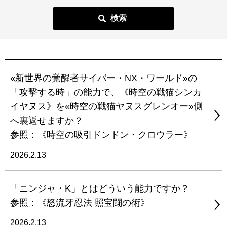
«新世界の覚醒者サイバー・NX・ワールド»の
「攻撃する時」の能力で、《時空の戦猫シンカ
イヤヌス》を«時空の戦猫ヤヌスグレンオー»側
へ裏返せますか？
参照：《時空の吸引ドンドン・クロウラー》
2026.2.13
「ニンジャ・K」とはどういう能力ですか？
参照：《怒流牙忍法 照宝闘の術》
2026.2.13