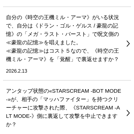
自分の《時空の王機ミル・アーマ》がいる状況
で、自分は《ドラン・ゴル・ゲルス / 豪龍の記
憶》の「メガ・ラスト・バースト」で呪文側の
≪豪龍の記憶≫を唱えました。
≪豪龍の記憶≫はコスト５なので、《時空の王
機ミル・アーマ》を「覚醒」で裏返せますか？
2026.2.13
アンタップ状態の«STARSCREAM -BOT MODE
-»が、相手の「マッハファイター」を持つクリ
ーチャーに攻撃された際、《STARSCREAM -A
LT MODE-》側に裏返して攻撃を中止できます
か？