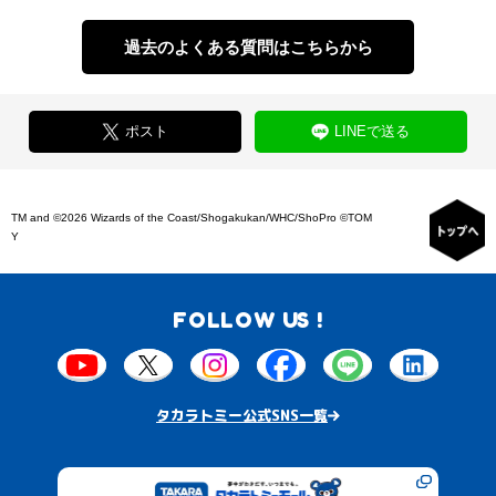
過去のよくある質問はこちらから
ポスト
LINEで送る
TM and ©2026 Wizards of the Coast/Shogakukan/WHC/ShoPro ©TOM
Y
FOLLOW US !
タカラトミー公式SNS一覧