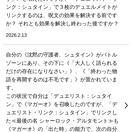
ンク：シュタイン」で３枚のデュエルメイトが
リンクするのは、呪文の効果を解決する前です
か？ それとも効果を解決し終わった後ですか？
2026.2.13
自分の《沈黙の守護者、シュタイン》がバトル
ゾーンにあり、その下に《「大人しく語られる
だけの存在になりなさい」》、《「終わった物
語を再開するのは不毛です」》が置かれていま
す。
この状況で自分は「デュエリスト：シュタイ
ン」で《マガーオ》を召喚したのですが、「デ
ュエリスト・リンク：シュタイン」でリンクし
た≪最後の名 シャーロック・アルタモント≫も
《マガーオ》の「出た時」の能力で、次の自分