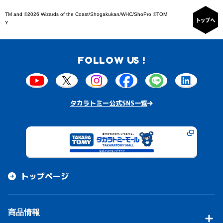
TM and ©2026 Wizards of the Coast/Shogakukan/WHC/ShoPro ©TOM
Y
FOLLOW US !
タカラトミー公式SNS一覧
トップページ
商品情報