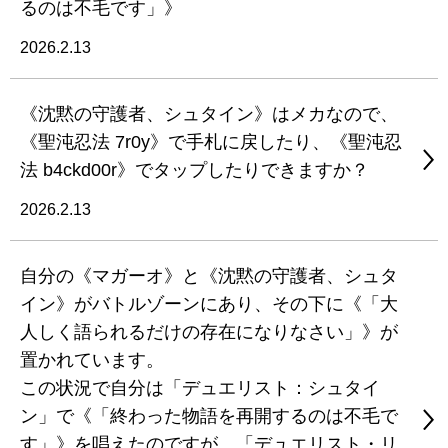
るのは不毛です」》
2026.2.13
《沈黙の守護者、シュタイン》はメカなので、
《聖沌忍法 7r0y》で手札に戻したり、《聖沌忍
法 b4ckd00r》でタップしたりできますか？
2026.2.13
自分の《マガーオ》と《沈黙の守護者、シュタ
イン》がバトルゾーンにあり、その下に《「大
人しく語られるだけの存在になりなさい」》が
置かれています。
この状況で自分は「デュエリスト：シュタイ
ン」で《「終わった物語を再開するのは不毛で
す」》を唱えたのですが、「デュエリスト・リ