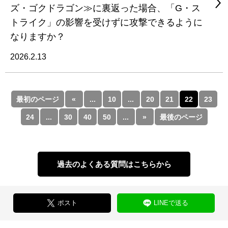
ズ・ゴクドラゴン≫に裏返った場合、「G・ス
トライク」の影響を受けずに攻撃できるように
なりますか？
2026.2.13
最初のページ
«
...
10
...
20
21
22
23
24
...
30
40
50
...
»
最後のページ
過去のよくある質問はこちらから
ポスト
LINEで送る