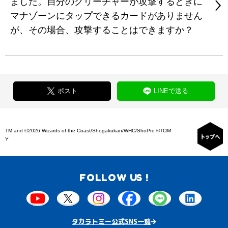
ました。自分のクリーチャーが攻撃するときに
マナゾーンにタップできるカードがありません
が、その場合、攻撃することはできますか？
ポスト
LINEで送る
TM and ©2026 Wizards of the Coast/Shogakukan/WHC/ShoPro ©TOM
Y
FOLLOW US !
タカラトミー公式SNS一覧