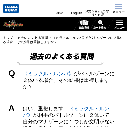
公式ショッピング
メニュー
検索
English
サイト
トップ
過去のよくある質問
《ミラクル・ルンバ》がバトルゾーンに２体い
る場合、その効果は重複しますか？
過去のよくある質問
Q
《ミラクル・ルンバ》
がバトルゾーンに
２体いる場合、その効果は重複します
か？
A
はい、重複します。
《ミラクル・ルン
バ》
が相手のバトルゾーンに２体いて、
自分のマナゾーンに１つしか文明がない