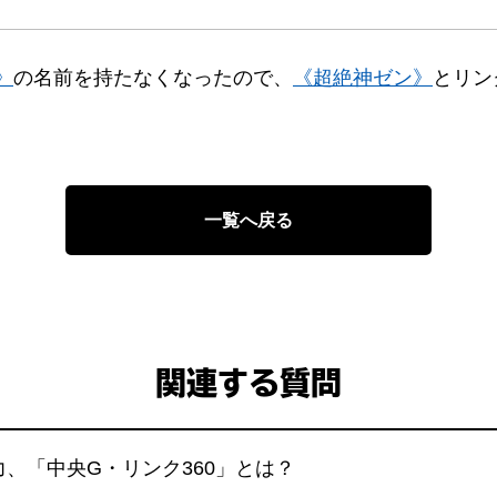
》
の名前を持たなくなったので、
《超絶神ゼン》
とリン
一覧へ戻る
関連する質問
、「中央G・リンク360」とは？