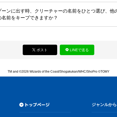
ゾーンに出す時、クリーチャーの名前をひとつ選び、他
の名前をキープできますか？
ポスト
LINEで送る
TM and ©2026 Wizards of the Coast/Shogakukan/WHC/ShoPro ©TOMY
トップページ
ジャンルから