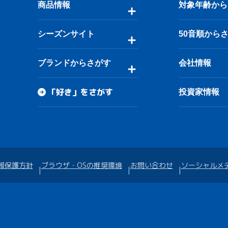
商品情報
対象年齢から
シーズンサイト
50音順から
ブランドからさがす
会社情報
「好き」をさがす
投資家情報
報保護方針
ブラウザ・OSの推奨環境
お問い合わせ
ソーシャルメ