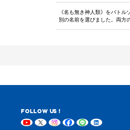
《名も無き神人類》をバトル
別の名前を選びました。両方
FOLLOW US !