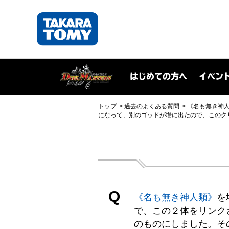
はじめての方へ
イベン
トップ
過去のよくある質問
《名も無き神
になって、別のゴッドが場に出たので、このク
Q
《名も無き神人類》
を
で、この２体をリンク
のものにしました。そ