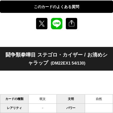
このカードのよくある質問
闘争類拳嘩目 ステゴロ・カイザー / お清めシ
ャラップ
(DM22EX1 54/130)
カードの種類
呪文
文明
自然
レアリティ
-
パワー