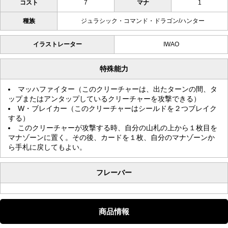
コスト
7
マナ
1
種族
ジュラシック・コマンド・ドラゴン/ハンター
イラストレーター
IWAO
特殊能力
マッハファイター（このクリーチャーは、出たターンの間、タ
ップまたはアンタップしているクリーチャーを攻撃できる）
W・ブレイカー（このクリーチャーはシールドを２つブレイク
する）
このクリーチャーが攻撃する時、自分の山札の上から１枚目を
マナゾーンに置く。その後、カードを１枚、自分のマナゾーンか
ら手札に戻してもよい。
フレーバー
商品情報