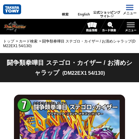
公式ショッピング
メニュー
検索
English
サイト
トップ
カード検索
闘争類拳嘩目 ステゴロ・カイザー / お清めシャラップ(D
M22EX1 54/130)
闘争類拳嘩目 ステゴロ・カイザー / お清めシ
ャラップ
(DM22EX1 54/130)