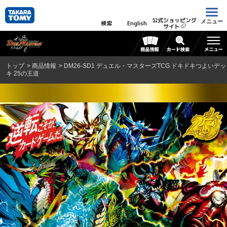
公式ショッピング
メニュー
検索
English
サイト
トップ
商品情報
DM26-SD1 デュエル・マスターズTCG ドキドキつよいデッ
キ 25の王道