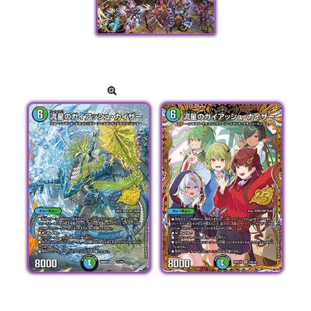
※カードテキストや枠は表示して
おりません。
カードをタップして拡大
スペシャル版
シークレット版