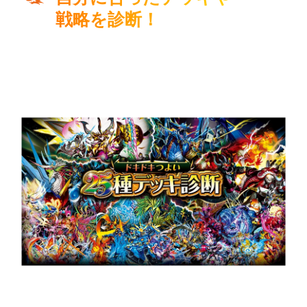
戦略を診断！
4-5問の質問に答えるだけで自分に合ったデッキや戦略が
わかる！
「ドキドキつよい25種デッキ診断」はコチラからお試し
ください！