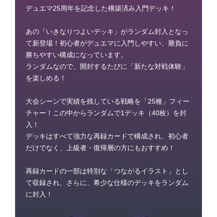
デュエマ25周年を記念した構築済み入門デッキ！
あの「いきなりつよいデッキ」がランダム封入となっ
て新登場！初心者がデュエマに入門しやすい、勝負に
勝ちやすい構成になっています。
ランダムなので、開封するたびに「新たな対戦体験」
を楽しめる！
大会シーンで実績を残している戦略を「25種」フィー
チャー！この中からランダムで1デッキ（40枚）を封
入！
デッキはすべて強力な再録カードで構成され、初心者
だけでなく、上級者・復帰層の方にもおすすめ！
再録カードの一部は特別な「つながるイラスト」とし
て収録され、さらに、希少な仕様のデッキをランダム
に封入！