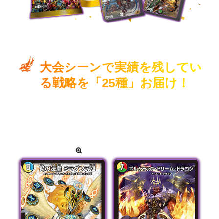
大会シーンで実績を残してい
る戦略を「25種」お届け！
歴代主人公のデッキも含め、すべて強力な再録カードで
構成！
初心者だけでなく、上級者・復帰層の方にもおすすめ！
カードをタップして拡大