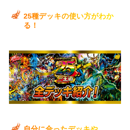
25種デッキの使い方がわか
る！
使ったことがないデッキは、バナーから使い方をチェッ
ク！
自分に合ったデッキや