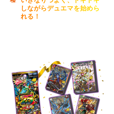
しながらデュエマを始めら
れる！
あの「いきなりつよいデッキ」がランダム封入となって
新登場！
ランダムなので、開封するたびに「新たな対戦体験」を
楽しめる！
簡単なルール解説カードも3枚入り！