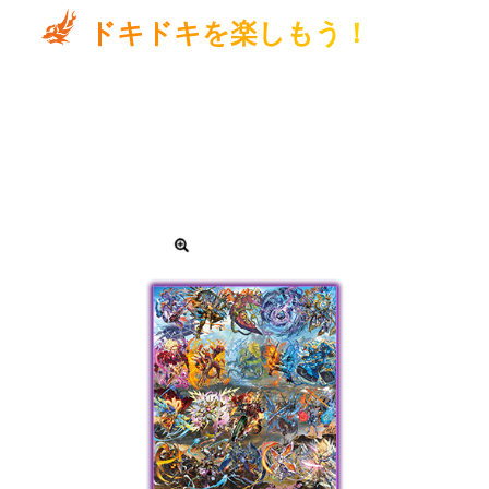
ドキドキを楽しもう！
再録カードの一部は特別な「つながるイラスト」のスペ
シャル版として収録され、25枚を並べると圧巻の1枚絵が
完成！
さらに、一部カードのイラストがシークレット版となっ
た希少な仕様のデッキをランダムに封入！
画像をタップして拡大
つながるイラスト