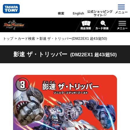
公式ショッピング
メニュー
検索
English
サイト
トップ
カード検索
影速 ザ・トリッパー(DM22EX1 超43/超50)
影速 ザ・トリッパー
(DM22EX1 超43/超50)