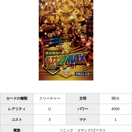
カードの種類
クリーチャー
文明
闇/火
レアリティ
U
パワー
4000
コスト
3
マナ
1
種族
ソニック・コマンド/ゴースト