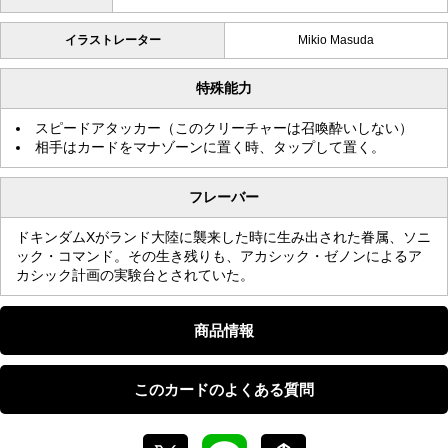
イラストレーター
Mikio Masuda
特殊能力
スピードアタッカー（このクリーチャーは召喚酔いしない）
相手はカードをマナゾーンに置く時、タップして置く。
フレーバー
ドキンダムXがランド大陸に襲来した時に生み出された眷属、ソニ
ック・コマンド。その生き残りも、アカシック・ゼノンによるア
カシック計画の実験台とされていた。
商品情報
このカードのよくある質問