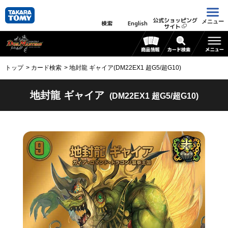
公式ショッピング
メニュー
検索
English
サイト
トップ
カード検索
地封龍 ギャイア(DM22EX1 超G5/超G10)
地封龍 ギャイア
(DM22EX1 超G5/超G10)