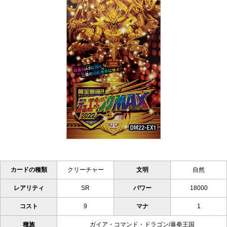
カードの種類
クリーチャー
文明
自然
レアリティ
SR
パワー
18000
コスト
9
マナ
1
種族
ガイア・コマンド・ドラゴン/暴拳王国