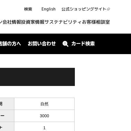
検索
English
公式ショッピング
サイト
ン
会社情報
投資家情報
サステナビリティ
お客様相談室
店舗の方へ
お問い合わせ
カード検索
明
自然
ワー
3000
ナ
1