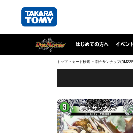
はじめての方へ
イベン
トップ
カード検索
原始 サンナップ(DM22RP1