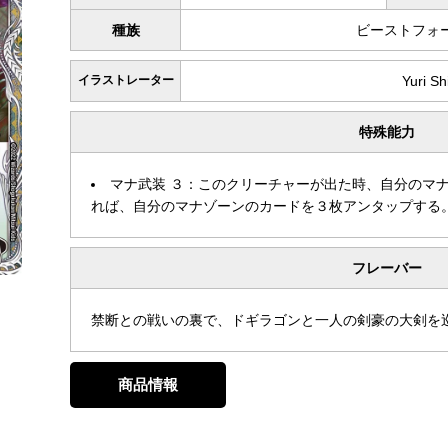
種族
ビーストフォ
イラストレーター
Yuri Sh
特殊能力
マナ武装 ３：このクリーチャーが出た時、自分のマ
れば、自分のマナゾーンのカードを３枚アンタップする
フレーバー
禁断との戦いの裏で、ドギラゴンと一人の剣豪の大剣を
商品情報