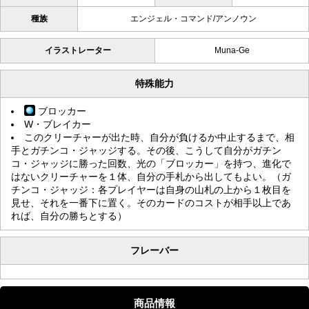
種族
エンジェル・コマンド/アンノウン
イラストレーター
Muna-Ge
特殊能力
ブロッカー
W・ブレイカー
このクリーチャーが出た時、自分が負けるか中止するまで、相
手とガチンコ・ジャッジする。その後、こうして自分がガチン
コ・ジャッジに勝った回数、光の「ブロッカー」を持つ、進化で
はないクリーチャーを１体、自分の手札から出してもよい。（ガ
チンコ・ジャッジ：各プレイヤーは自身の山札の上から１枚目を
見せ、それを一番下に置く。そのカードのコストが相手以上であ
れば、自分の勝ちとする）
フレーバー
商品情報