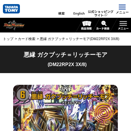
公式ショッピング
メニュー
検索
English
サイト
トップ
カード検索
悪縁 ガクブッチ＝リッチーモア(DM22RP2X 3X/8)
悪縁 ガクブッチ＝リッチーモア
(DM22RP2X 3X/8)