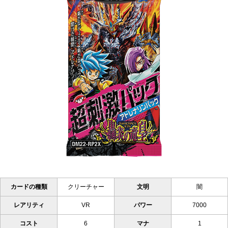
カードの種類
クリーチャー
文明
闇
レアリティ
VR
パワー
7000
コスト
6
マナ
1