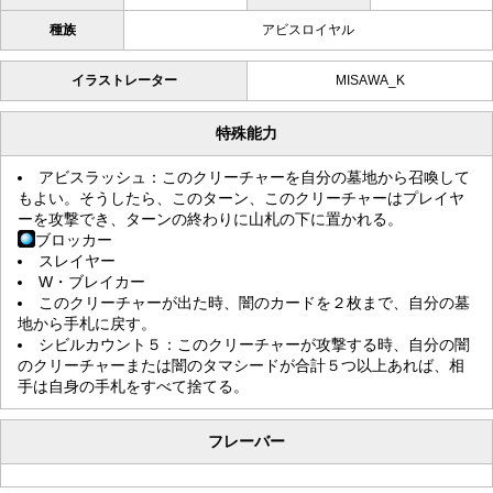
種族
アビスロイヤル
イラストレーター
MISAWA_K
特殊能力
アビスラッシュ：このクリーチャーを自分の墓地から召喚して
もよい。そうしたら、このターン、このクリーチャーはプレイヤ
ーを攻撃でき、ターンの終わりに山札の下に置かれる。
ブロッカー
スレイヤー
W・ブレイカー
このクリーチャーが出た時、闇のカードを２枚まで、自分の墓
地から手札に戻す。
シビルカウント５：このクリーチャーが攻撃する時、自分の闇
のクリーチャーまたは闇のタマシードが合計５つ以上あれば、相
手は自身の手札をすべて捨てる。
フレーバー