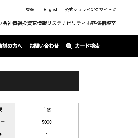
検索
English
公式ショッピング
サイト
ン
会社情報
投資家情報
サステナビリティ
お客様相談室
店舗の方へ
お問い合わせ
カード検索
明
自然
ワー
5000
ナ
1