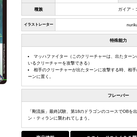
種族
ガイア・
イラストレーター
nuri
特殊能力
マッハファイター（このクリーチャーは、出たターン
いるクリーチャーを攻撃できる）
相手のクリーチャーが出たターンに攻撃する時、相手
ーンに置く。
フレーバー
「剛流振」最終試験、第18のドラゴンのコースでOBを
ン・ティランに襲われてしまう。