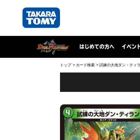
はじめての方へ
イベン
トップ
カード検索
試練の大地ダン・ティラン(D