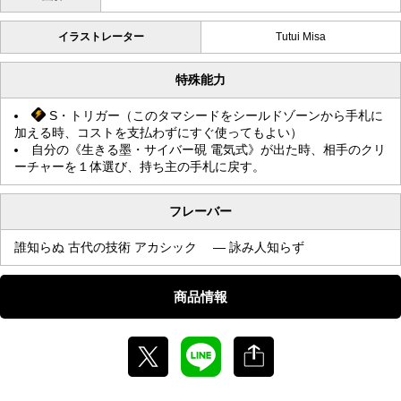
イラストレーター
Tutui Misa
特殊能力
S・トリガー（このタマシードをシールドゾーンから手札に
加える時、コストを支払わずにすぐ使ってもよい）
自分の《生きる墨・サイバー硯 電気式》が出た時、相手のクリ
ーチャーを１体選び、持ち主の手札に戻す。
フレーバー
誰知らぬ 古代の技術 アカシック — 詠み人知らず
商品情報