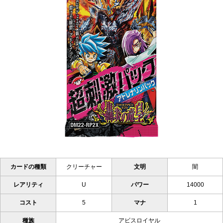
カードの種類
クリーチャー
文明
闇
レアリティ
U
パワー
14000
コスト
5
マナ
1
種族
アビスロイヤル