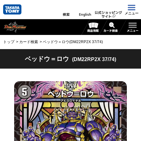
公式ショッピング
メニュー
検索
English
サイト
トップ
カード検索
ベッドウ＝ロウ(DM22RP2X 37/74)
ベッドウ＝ロウ
(DM22RP2X 37/74)