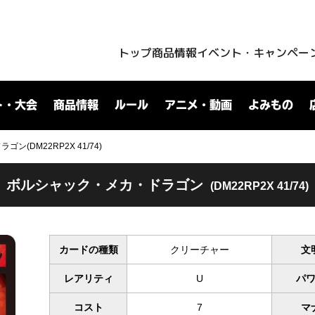
トップ
商品情報
イベント・キャンペー
ト・大会
商品情報
ルール
アニメ・動画
よみもの
(DM22RP2X 41/74)
ボルシャック・メカ・ドラゴン
(DM22RP2X 41/74)
カードの種類
クリーチャー
文
レアリティ
U
パ
コスト
7
マ