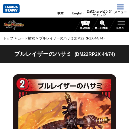
公式ショッピング
メニュー
検索
English
サイト
トップ
カード検索
ブルレイザーのハサミ(DM22RP2X 44/74)
ブルレイザーのハサミ
(DM22RP2X 44/74)