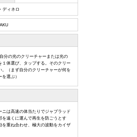
・ディネロ
AKU
自分の光のクリーチャーまたは光の
を１体選び、タップする。そのクリー
い。（まず自分のクリーチャーが何を
ーを選ぶ）
ーニは高速の体当たりでジャブラッド
部を遠くに運んで再生を防ごうとす
動を重ね合わせ、極大の波動をカイザ