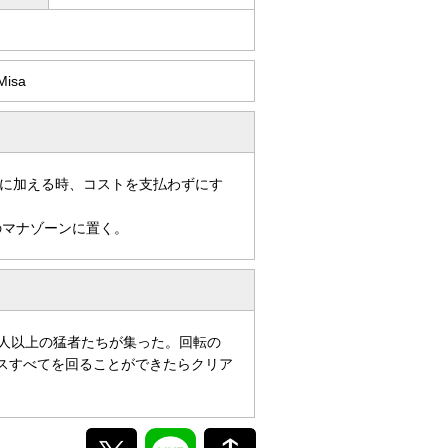
 Misa
に加える時、コストを支払わずにす
のマナゾーンに置く。
0人以上の猛者たちが集った。回転の
ースすべてを回ることができたらクリア