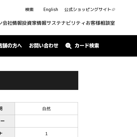
検索
English
公式ショッピング
サイト
ン
会社情報
投資家情報
サステナビリティ
お客様相談室
店舗の方へ
お問い合わせ
カード検索
明
自然
ワー
ナ
1