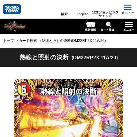
公式ショッピング
メニュー
検索
English
サイト
トップ
カード検索
熱線と照射の決断(DM22RP2X 11A/20)
熱線と照射の決断
(DM22RP2X 11A/20)