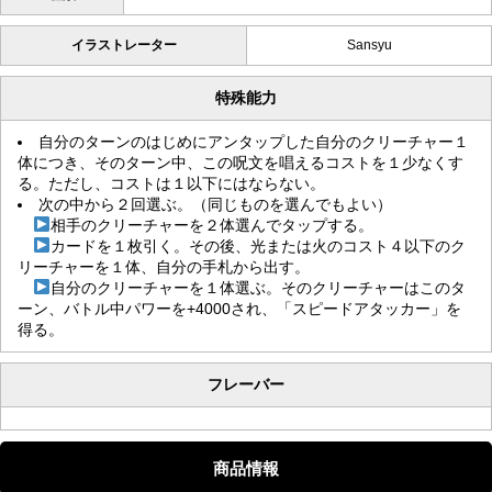
イラストレーター
Sansyu
特殊能力
自分のターンのはじめにアンタップした自分のクリーチャー１
体につき、そのターン中、この呪文を唱えるコストを１少なくす
る。ただし、コストは１以下にはならない。
次の中から２回選ぶ。（同じものを選んでもよい）
相手のクリーチャーを２体選んでタップする。
カードを１枚引く。その後、光または火のコスト４以下のク
リーチャーを１体、自分の手札から出す。
自分のクリーチャーを１体選ぶ。そのクリーチャーはこのタ
ーン、バトル中パワーを+4000され、「スピードアタッカー」を
得る。
フレーバー
商品情報