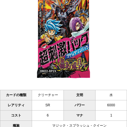
カードの種類
クリーチャー
文明
水
レアリティ
SR
パワー
6000
コスト
6
マナ
1
種族
マジック・スプラッシュ・クイーン