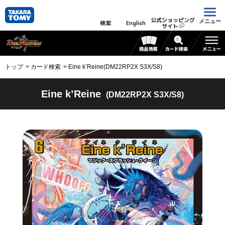
公式ショッピング
メニュー
検索
English
サイト
トップ
カード検索
Eine k’Reine(DM22RP2X S3X/S8)
Eine k’Reine
(DM22RP2X S3X/S8)