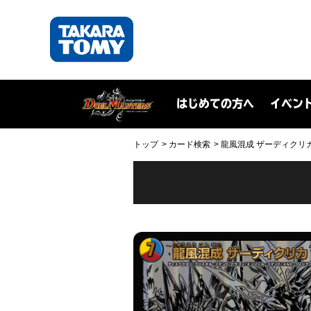
はじめての方へ
イベン
トップ
カード検索
龍風混成 ザーディクリカ(DM