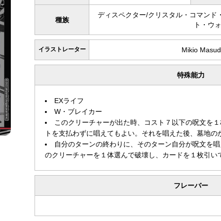
ディスペクター/クリスタル・コマンド
種族
ト・ウ
イラストレーター
Mikio Masu
特殊能力
EXライフ
W・ブレイカー
このクリーチャーが出た時、コスト７以下の呪文を１
トを支払わずに唱えてもよい。それを唱えた後、墓地の
自分のターンの終わりに、そのターン自分が呪文を唱え
のクリーチャーを１体選んで破壊し、カードを１枚引い
フレーバー