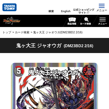
公式ショッピング
メニュー
検索
English
サイト
トップ
カード検索
鬼ヶ大王 ジャオウガ(DM23BD2 2/16)
鬼ヶ大王 ジャオウガ
(DM23BD2 2/16)