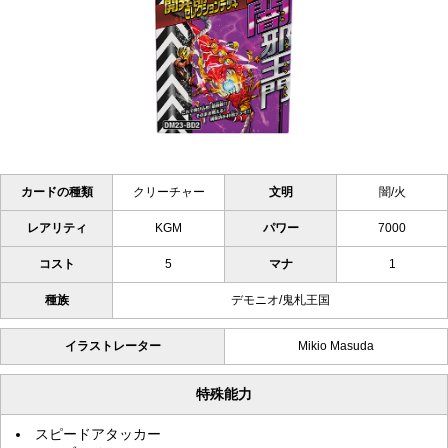
カードの種類
クリーチャー
文明
闇/火
レアリティ
KGM
パワー
7000
コスト
5
マナ
1
種族
デモニオ/鬼札王国
イラストレーター
Mikio Masuda
特殊能力
スピードアタッカー