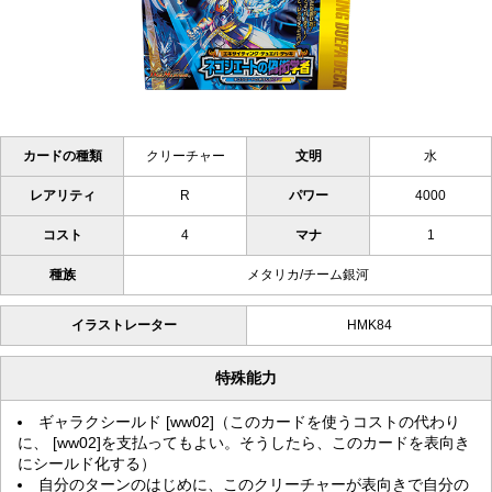
カードの種類
クリーチャー
文明
水
レアリティ
R
パワー
4000
コスト
4
マナ
1
種族
メタリカ/チーム銀河
イラストレーター
HMK84
特殊能力
ギャラクシールド [ww02]（このカードを使うコストの代わり
に、 [ww02]を支払ってもよい。そうしたら、このカードを表向き
にシールド化する）
自分のターンのはじめに、このクリーチャーが表向きで自分の