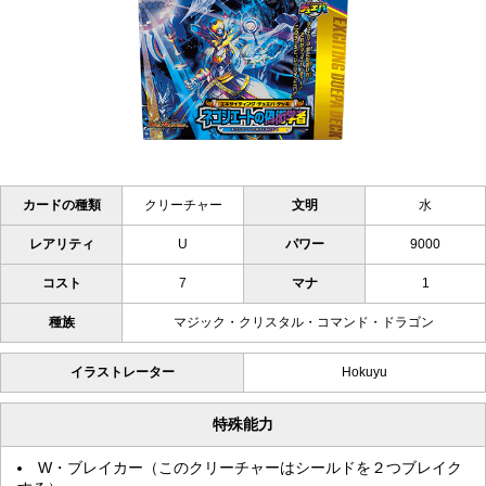
カードの種類
クリーチャー
文明
水
レアリティ
U
パワー
9000
コスト
7
マナ
1
種族
マジック・クリスタル・コマンド・ドラゴン
イラストレーター
Hokuyu
特殊能力
W・ブレイカー（このクリーチャーはシールドを２つブレイク