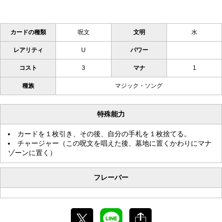
カードの種類
呪文
文明
水
レアリティ
U
パワー
コスト
3
マナ
1
種族
マジック・ソング
特殊能力
カードを１枚引き、その後、自分の手札を１枚捨てる。
チャージャー（この呪文を唱えた後、墓地に置くかわりにマナ
ゾーンに置く）
フレーバー