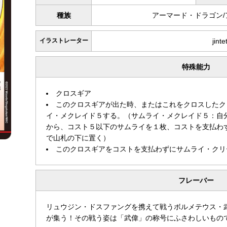
種族
アーマード・ドラゴン
イラストレーター
jinte
特殊能力
クロスギア
このクロスギアが出た時、またはこれをクロスしたク
イ・メクレイド５する。（サムライ・メクレイド５：自
から、コスト５以下のサムライを１枚、コストを支払わ
で山札の下に置く）
このクロスギアをコストを支払わずにサムライ・クリ
フレーバー
リュウジン・ドスファングを携えて戦うボルメテウス・
が集う！その戦う姿は「武偉」の称号にふさわしいもの