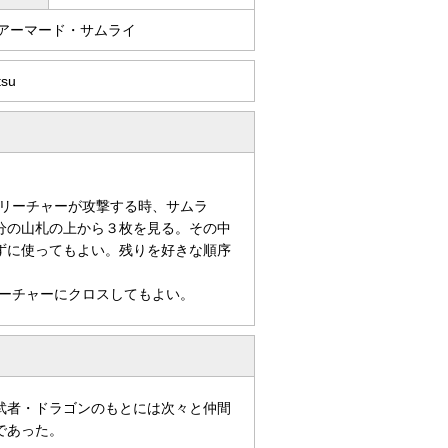
/アーマード・サムライ
tsu
リーチャーが攻撃する時、サムラ
分の山札の上から３枚を見る。その中
ずに使ってもよい。残りを好きな順序
ーチャーにクロスしてもよい。
武者・ドラゴンのもとには次々と仲間
であった。