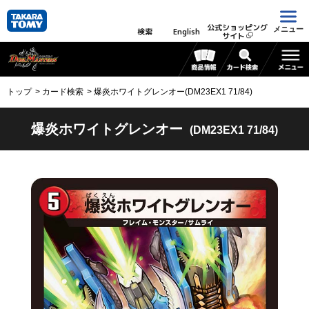
公式ショッピング
メニュー
検索
English
サイト
トップ
カード検索
爆炎ホワイトグレンオー(DM23EX1 71/84)
爆炎ホワイトグレンオー
(DM23EX1 71/84)