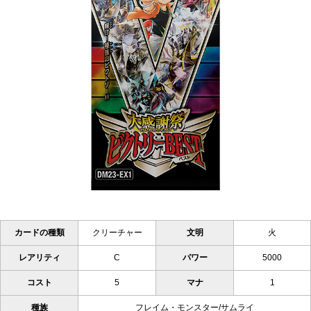
カードの種類
クリーチャー
文明
火
レアリティ
C
パワー
5000
コスト
5
マナ
1
種族
フレイム・モンスター/サムライ