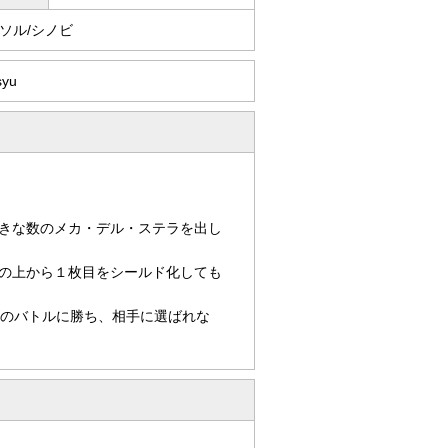
ソル/シノビ
syu
きな数のメカ・デル・ステラを出し
の上から１枚目をシールド化しても
てのバトルに勝ち、相手に選ばれな