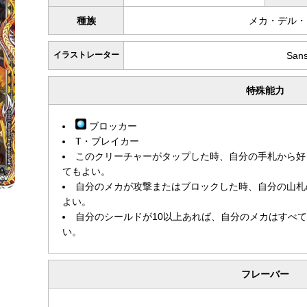
種族
メカ・デル・
イラストレーター
San
特殊能力
ブロッカー
T・ブレイカー
このクリーチャーがタップした時、自分の手札から好
てもよい。
自分のメカが攻撃またはブロックした時、自分の山札
よい。
自分のシールドが10以上あれば、自分のメカはすべ
い。
フレーバー