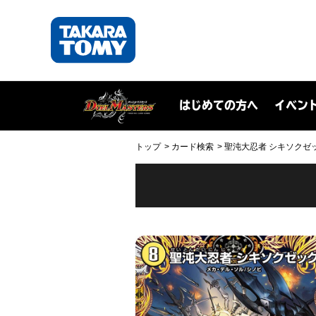
はじめての方へ
イベン
トップ
カード検索
聖沌大忍者 シキソクゼック(