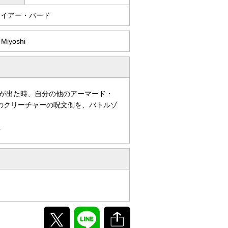
ァイアー・バード
 Miyoshi
が出た時、自分の他のアーマード・
のクリーチャーの呪文側を、バトルゾ
。