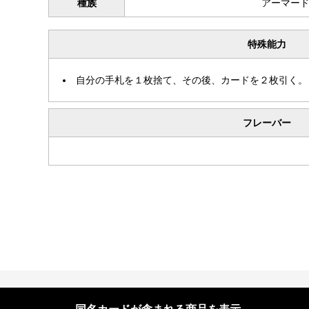
種族
アーマー
特殊能力
自分の手札を１枚捨て、その後、カードを２枚引く。
フレーバー