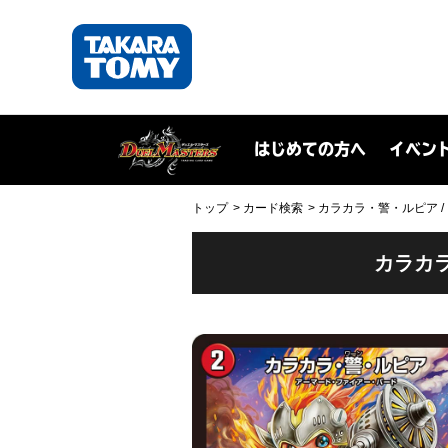
はじめての方へ
イベン
トップ
カード検索
カラカラ・警・ルピア / 
カラカラ