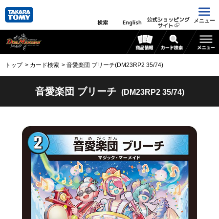
公式ショッピング
メニュー
検索
English
サイト
トップ
カード検索
音愛楽団 ブリーチ(DM23RP2 35/74)
音愛楽団 ブリーチ
(DM23RP2 35/74)