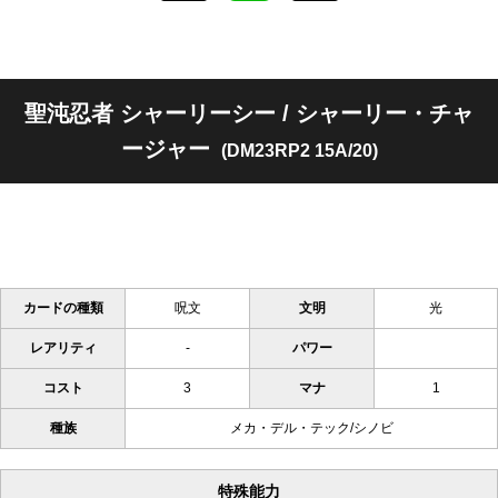
聖沌忍者 シャーリーシー / シャーリー・チャ
ージャー
(DM23RP2 15A/20)
カードの種類
呪文
文明
光
レアリティ
-
パワー
コスト
3
マナ
1
種族
メカ・デル・テック/シノビ
特殊能力