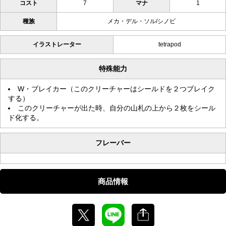
コスト
7
マナ
1
種族
メカ・デル・ソル/シノビ
イラストレーター
tetrapod
特殊能力
W・ブレイカー（このクリーチャーはシールドを２つブレイク
する）
このクリーチャーが出た時、自分の山札の上から２枚をシール
ド化する。
フレーバー
商品情報