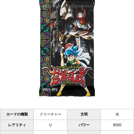
カードの種類
クリーチャー
文明
光
レアリティ
U
パワー
8500