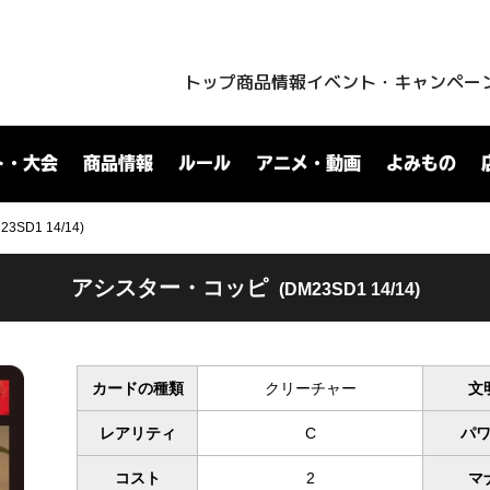
トップ
商品情報
イベント・キャンペー
ト・大会
商品情報
ルール
アニメ・動画
よみもの
D1 14/14)
アシスター・コッピ
(DM23SD1 14/14)
カードの種類
クリーチャー
文
レアリティ
C
パ
コスト
2
マ