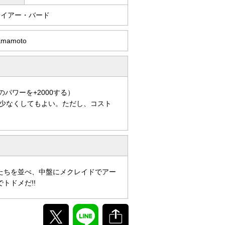
ァイアー・バード
Yamamoto
パワーを+2000する）
少なくしてもよい。ただし、コスト
たちを並べ、中盤にメクレイドでアー
トドメだ!!