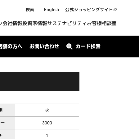
検索
English
公式ショッピング
サイト
ン
会社情報
投資家情報
サステナビリティ
お客様相談室
店舗の方へ
お問い合わせ
カード検索
明
火
ワー
3000
ナ
1