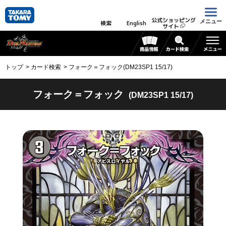
公式ショッピング
メニュー
検索
English
サイト
トップ
カード検索
フォーク＝フォック(DM23SP1 15/17)
フォーク＝フォック
(DM23SP1 15/17)