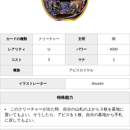
カードの種類
クリーチャー
文明
闇
レアリティ
U
パワー
4000
コスト
3
マナ
1
種族
アビスロイヤル
イラストレーター
douzen
特殊能力
このクリーチャーが出た時、自分の山札の上から３枚を墓地に
置いてもよい。そうしたら、アビスを１枚、自分の墓地から手札
に戻してもよい。